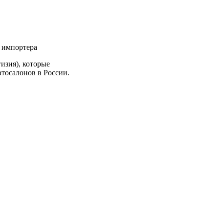
 импортера
изия), которые
втосалонов в России.