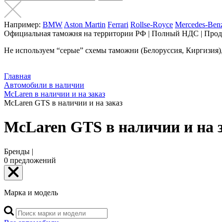
Например:
BMW
Aston Martin
Ferrari
Rollse-Royce
Mercedes-Ben
Официальная таможня на территории РФ | Полный НДС | Прод
Не используем “серые” схемы таможни (Белоруссия, Киргизия), 
Главная
Автомобили в наличии
McLaren в наличии и на заказ
McLaren GTS в наличии и на заказ
McLaren GTS в наличии и на 
Бренды |
0
предложений
Марка и модель