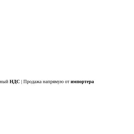
лный
НДС
| Продажа напрямую от
импортера