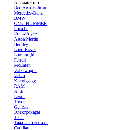
Автомобили
Все Автомобили
Mercedes-Benz
BMW
GMC HUMMER
Porsche
Rolls-Royce
Aston Martin
Bentley
Land Rover
Lamborghini
Ferrari
McLaren
Volkswagen
Volvo
Koenigsegg
RAM
Audi
Lexus
Toyota
Genesis
Электрокары
Tesla
Tяжелая техника
Cadillac