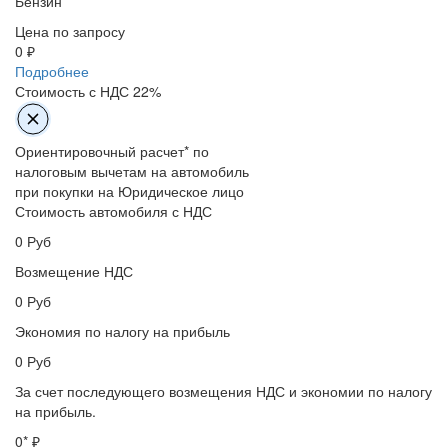
Бензин
Цена по запросу
0 ₽
Подробнее
Стоимость с НДС 22%
Ориентировочный расчет* по
налоговым вычетам на автомобиль
при покупки на Юридическое лицо
Стоимость автомобиля с НДС
0
Руб
Возмещение НДС
0
Руб
Экономия по налогу на прибыль
0
Руб
За счет последующего возмещения НДС и экономии по налогу
на прибыль.
0
* ₽