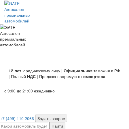
Автосалон
премиальных
автомобилей
Автосалон
премиальных
автомобилей
12 лет
юридическому лицу |
Официальная
таможня в РФ
| Полный
НДС
| Продажа напрямую от
импортера
с 9:00 до 21:00 ежедневно
+7 (499) 110 2066
Задать вопрос
Найти