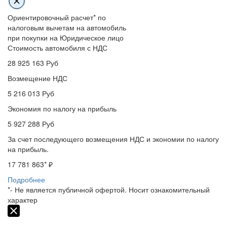
Ориентировочный расчет* по
налоговым вычетам на автомобиль
при покупки на Юридическое лицо
Стоимость автомобиля с НДС
28 925 163
Руб
Возмещение НДС
5 216 013
Руб
Экономия по налогу на прибыль
5 927 288
Руб
За счет последующего возмещения НДС и экономии по налогу
на прибыль.
17 781 863
* ₽
Подробнее
*- Не является публичной офертой. Носит ознакомительный
характер