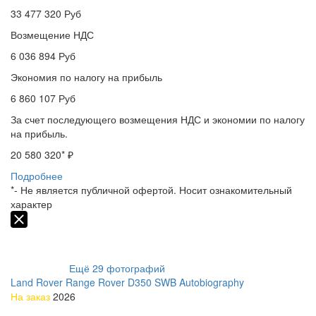
33 477 320
Руб
Возмещение НДС
6 036 894
Руб
Экономия по налогу на прибыль
6 860 107
Руб
За счет последующего возмещения НДС и экономии по налогу
на прибыль.
20 580 320
* ₽
Подробнее
*- Не является публичной офертой. Носит ознакомительный
характер
Ещё
29
фотографий
Land Rover Range Rover D350 SWB Autobiography
На заказ
2026