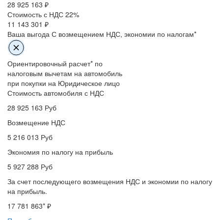
28 925 163
₽
Стоимость с НДС 22%
11 143 301 ₽
Ваша выгода
С возмещением НДС, экономии по налогам*
Ориентировочный расчет* по
налоговым вычетам на автомобиль
при покупки на Юридическое лицо
Стоимость автомобиля с НДС
28 925 163
Руб
Возмещение НДС
5 216 013
Руб
Экономия по налогу на прибыль
5 927 288
Руб
За счет последующего возмещения НДС и экономии по налогу
на прибыль.
17 781 863
* ₽