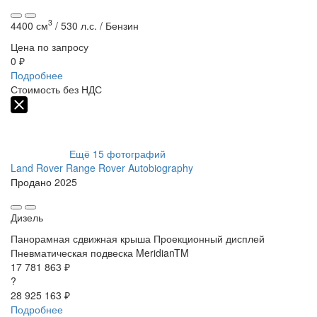
3
4400 см
/
530 л.с. /
Бензин
Цена по запросу
0 ₽
Подробнее
Стоимость без НДС
Ещё
15
фотографий
Land Rover Range Rover Autobiography
Продано
2025
Дизель
Панорамная сдвижная крыша
⁠Проекционный дисплей
⁠Пневматическая подвеска
MeridianTM
17 781 863 ₽
?
28 925 163 ₽
Подробнее