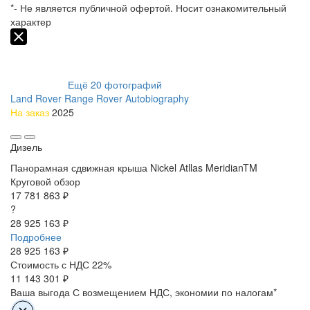
*- Не является публичной офертой. Носит ознакомительный
характер
Ещё
20
фотографий
Land Rover Range Rover Autobiography
На заказ
2025
Дизель
Панорамная сдвижная крыша
Nickel Atllas
MeridianTM
Круговой обзор
17 781 863 ₽
?
28 925 163 ₽
Подробнее
28 925 163
₽
Стоимость с НДС 22%
11 143 301 ₽
Ваша выгода
С возмещением НДС, экономии по налогам*