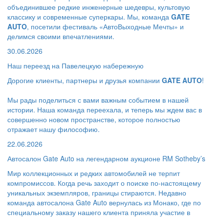
объединившее редкие инженерные шедевры, культовую
классику и современные суперкары. Мы, команда
GATE
AUTO
, посетили фестиваль «АвтоВыходные Мечты» и
делимся своими впечатлениями.
30.06.2026
Наш переезд на Павелецкую набережную
Дорогие клиенты, партнеры и друзья компании
GATE AUTO
!
Мы рады поделиться с вами важным событием в нашей
истории. Наша команда переехала, и теперь мы ждем вас в
совершенно новом пространстве, которое полностью
отражает нашу философию.
22.06.2026
Автосалон Gate Auto на легендарном аукционе RM Sotheby’s
Мир коллекционных и редких автомобилей не терпит
компромиссов. Когда речь заходит о поиске по-настоящему
уникальных экземпляров, границы стираются. Недавно
команда автосалона Gate Auto вернулась из Монако, где по
специальному заказу нашего клиента приняла участие в