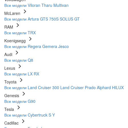
Все модели
Viloran
Tharu
Multivan
McLaren
Все модели
Artura
GTS
750S
SOLUS GT
RAM
Все модели
TRX
Koenigsegg
Все модели
Regera
Gemera
Jesco
Audi
Все модели
Q8
Lexus
Все модели
LX
RX
Toyota
Все модели
Land Cruiser 300
Land Cruiser Prado
Alphard
HILUX
Genesis
Все модели
G90
Tesla
Все модели
Cybertruck
S
Y
Cadillac