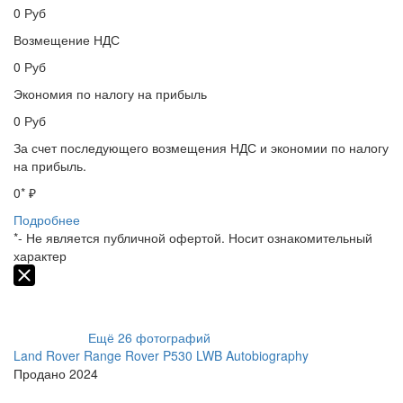
0
Руб
Возмещение НДС
0
Руб
Экономия по налогу на прибыль
0
Руб
За счет последующего возмещения НДС и экономии по налогу
на прибыль.
0
* ₽
Подробнее
*- Не является публичной офертой. Носит ознакомительный
характер
Ещё
26
фотографий
Land Rover Range Rover P530 LWB Autobiography
Продано
2024