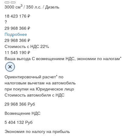
3
3000 см
/
350 л.с. /
Дизель
18 423 176 ₽
?
29 968 366 ₽
Подробнее
29 968 366
₽
Стоимость с НДС 22%
11 545 190 ₽
Ваша выгода
С возмещением НДС, экономии по налогам*
Ориентировочный расчет* по
налоговым вычетам на автомобиль
при покупки на Юридическое лицо
Стоимость автомобиля с НДС
29 968 366
Руб
Возмещение НДС
5 404 132
Руб
Экономия по налогу на прибыль