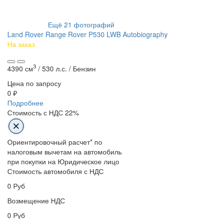
Ещё
21
фотографий
Land Rover Range Rover P530 LWB Autobiography
На заказ
3
4390 см
/
530 л.с. /
Бензин
Цена по запросу
0 ₽
Подробнее
Стоимость с НДС 22%
Ориентировочный расчет* по
налоговым вычетам на автомобиль
при покупки на Юридическое лицо
Стоимость автомобиля с НДС
0
Руб
Возмещение НДС
0
Руб