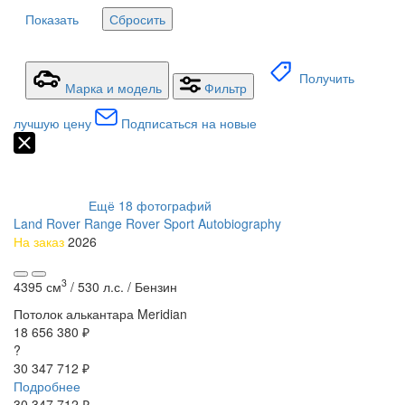
Показать
Сбросить
Получить
Марка и модель
Фильтр
лучшую цену
Подписаться на новые
Ещё
18
фотографий
Land Rover Range Rover Sport Autobiography
На заказ
2026
3
4395 см
/
530 л.с. /
Бензин
Потолок алькантара
Meridian
18 656 380 ₽
?
30 347 712 ₽
Подробнее
30 347 712
₽