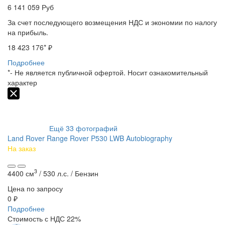
6 141 059
Руб
За счет последующего возмещения НДС и экономии по налогу
на прибыль.
18 423 176
* ₽
Подробнее
*- Не является публичной офертой. Носит ознакомительный
характер
Ещё
33
фотографий
Land Rover Range Rover P530 LWB Autobiography
На заказ
3
4400 см
/
530 л.с. /
Бензин
Цена по запросу
0 ₽
Подробнее
Стоимость с НДС 22%