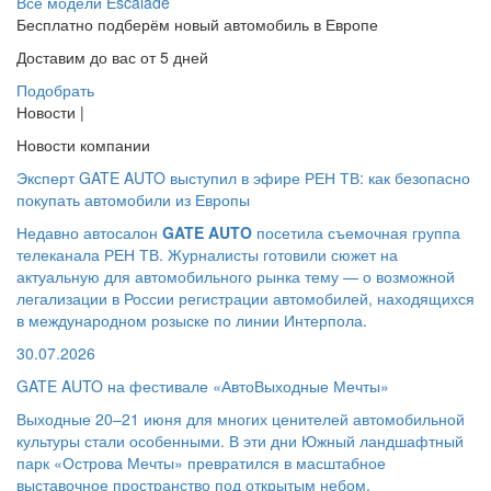
Все модели
Escalade
Бесплатно подберём
новый автомобиль в Европе
Доставим до вас от 5 дней
Подобрать
Новости |
Новости компании
Эксперт GATE AUTO выступил в эфире РЕН ТВ: как безопасно
покупать автомобили из Европы
Недавно автосалон
GATE AUTO
посетила съемочная группа
телеканала РЕН ТВ. Журналисты готовили сюжет на
актуальную для автомобильного рынка тему — о возможной
легализации в России регистрации автомобилей, находящихся
в международном розыске по линии Интерпола.
30.07.2026
GATE AUTO на фестивале «АвтоВыходные Мечты»
Выходные 20–21 июня для многих ценителей автомобильной
культуры стали особенными. В эти дни Южный ландшафтный
парк «Острова Мечты» превратился в масштабное
выставочное пространство под открытым небом,