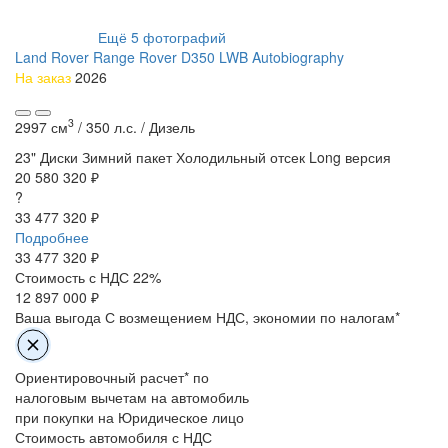
Ещё
5
фотографий
Land Rover Range Rover D350 LWB Autobiography
На заказ
2026
3
2997 см
/
350 л.с. /
Дизель
23" Диски
Зимний пакет
Холодильный отсек
Long версия
20 580 320 ₽
?
33 477 320 ₽
Подробнее
33 477 320
₽
Стоимость с НДС 22%
12 897 000 ₽
Ваша выгода
С возмещением НДС, экономии по налогам*
Ориентировочный расчет* по
налоговым вычетам на автомобиль
при покупки на Юридическое лицо
Стоимость автомобиля с НДС