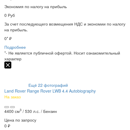
Экономия по налогу на прибыль
0
Руб
За счет последующего возмещения НДС и экономии по налогу
на прибыль.
0
* ₽
Подробнее
*- Не является публичной офертой. Носит ознакомительный
характер
Ещё
22
фотографий
Land Rover Range Rover LWB 4.4 Autobiography
На заказ
3
4400 см
/
530 л.с. /
Бензин
Цена по запросу
0 ₽