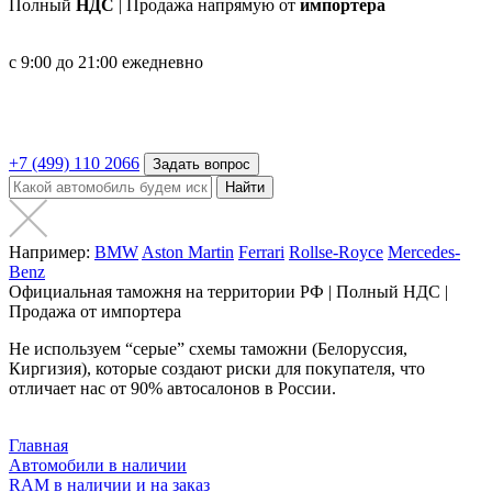
Полный
НДС
| Продажа напрямую от
импортера
с 9:00 до 21:00 ежедневно
+7 (499) 110 2066
Задать вопрос
Найти
Например:
BMW
Aston Martin
Ferrari
Rollse-Royce
Mercedes-
Benz
Официальная таможня на территории РФ | Полный НДС |
Продажа от импортера
Не используем “серые” схемы таможни (Белоруссия,
Киргизия), которые создают риски для покупателя, что
отличает нас от 90% автосалонов в России.
Главная
Автомобили в наличии
RAM в наличии и на заказ