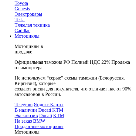
Toyota
Genesis
Электрокары
Tesla
Tяжелая техника
Cadillac
Мотоциклы
Мотоциклы в
продаже
Официальная таможня РФ
Полный НДС 22%
Продажа
от импортера
Не используем “серые” схемы таможни (Белоруссия,
Киргизия), которые
создают риски для покупателя, что отличает нас от 90%
автосалонов в России.
Telegram
Яндекс.Карты
В наличии
Ducati
KTM
Эксклюзив
Ducati
KTM
На заказ
BMW
Проданные мотоциклы
Мотоциклы