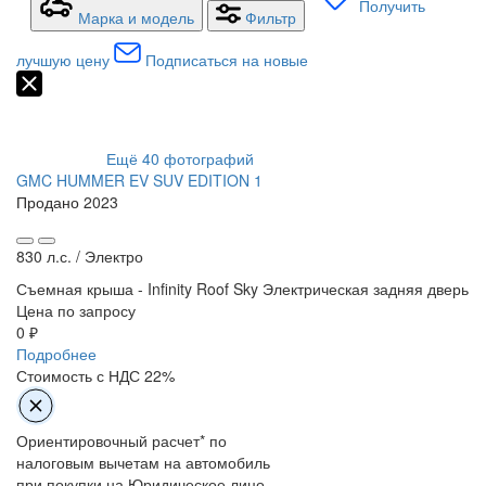
Получить
Марка и модель
Фильтр
лучшую цену
Подписаться на новые
Ещё
40
фотографий
GMC HUMMER EV SUV EDITION 1
Продано
2023
830 л.с. /
Электро
Съемная крыша - Infinity Roof Sky
Электрическая задняя дверь
Цена по запросу
0 ₽
Подробнее
Стоимость с НДС 22%
Ориентировочный расчет* по
налоговым вычетам на автомобиль
при покупки на Юридическое лицо