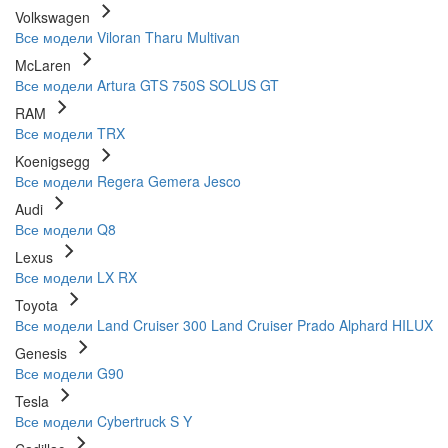
Volkswagen
Все модели
Viloran
Tharu
Multivan
McLaren
Все модели
Artura
GTS
750S
SOLUS GT
RAM
Все модели
TRX
Koenigsegg
Все модели
Regera
Gemera
Jesco
Audi
Все модели
Q8
Lexus
Все модели
LX
RX
Toyota
Все модели
Land Cruiser 300
Land Cruiser Prado
Alphard
HILUX
Genesis
Все модели
G90
Tesla
Все модели
Cybertruck
S
Y