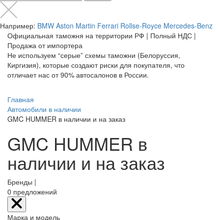
Например:
BMW
Aston Martin
Ferrari
Rollse-Royce
Mercedes-Benz
Официальная таможня на территории РФ | Полный НДС |
Продажа от импортера
Не используем “серые” схемы таможни (Белоруссия,
Киргизия), которые создают риски для покупателя, что
отличает нас от 90% автосалонов в России.
Главная
Автомобили в наличии
GMC HUMMER в наличии и на заказ
GMC HUMMER в
наличии и на заказ
Бренды |
0
предложений
Марка и модель