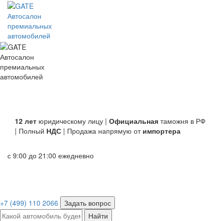
Автосалон
премиальных
автомобилей
Автосалон
премиальных
автомобилей
12 лет
юридическому лицу |
Официальная
таможня в РФ
| Полный
НДС
| Продажа напрямую от
импортера
с 9:00 до 21:00 ежедневно
+7 (499) 110 2066
Задать вопрос
Найти