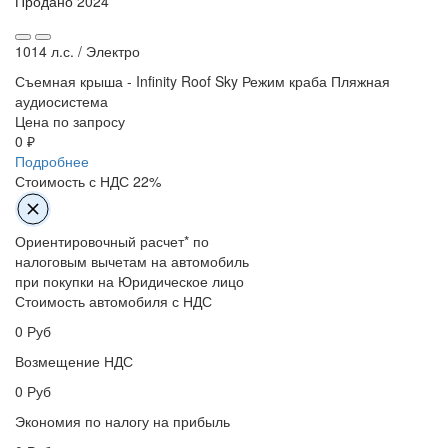
Продано
2024
1014 л.с. /
Электро
Съемная крыша - Infinity Roof Sky
Режим краба
Пляжная
аудиосистема
Цена по запросу
0 ₽
Подробнее
Стоимость с НДС 22%
Ориентировочный расчет* по
налоговым вычетам на автомобиль
при покупки на Юридическое лицо
Стоимость автомобиля с НДС
0
Руб
Возмещение НДС
0
Руб
Экономия по налогу на прибыль