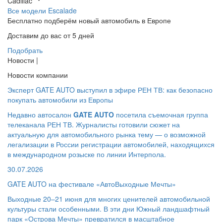
Cadillac
Все модели
Escalade
Бесплатно подберём
новый автомобиль в Европе
Доставим до вас от 5 дней
Подобрать
Новости |
Новости компании
Эксперт GATE AUTO выступил в эфире РЕН ТВ: как безопасно
покупать автомобили из Европы
Недавно автосалон
GATE AUTO
посетила съемочная группа
телеканала РЕН ТВ. Журналисты готовили сюжет на
актуальную для автомобильного рынка тему — о возможной
легализации в России регистрации автомобилей, находящихся
в международном розыске по линии Интерпола.
30.07.2026
GATE AUTO на фестивале «АвтоВыходные Мечты»
Выходные 20–21 июня для многих ценителей автомобильной
культуры стали особенными. В эти дни Южный ландшафтный
парк «Острова Мечты» превратился в масштабное