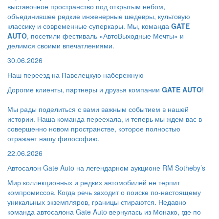
выставочное пространство под открытым небом,
объединившее редкие инженерные шедевры, культовую
классику и современные суперкары. Мы, команда
GATE
AUTO
, посетили фестиваль «АвтоВыходные Мечты» и
делимся своими впечатлениями.
30.06.2026
Наш переезд на Павелецкую набережную
Дорогие клиенты, партнеры и друзья компании
GATE AUTO
!
Мы рады поделиться с вами важным событием в нашей
истории. Наша команда переехала, и теперь мы ждем вас в
совершенно новом пространстве, которое полностью
отражает нашу философию.
22.06.2026
Автосалон Gate Auto на легендарном аукционе RM Sotheby’s
Мир коллекционных и редких автомобилей не терпит
компромиссов. Когда речь заходит о поиске по-настоящему
уникальных экземпляров, границы стираются. Недавно
команда автосалона Gate Auto вернулась из Монако, где по