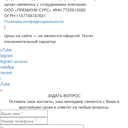
ценах свяжитесь с сотрудниками компании.
ООО «ПРЕМИУМ СУРС» ИНН:7723913020
ОГРН:1147746747631
Политика конфиденциальности
|
Цены на сайте — не являются офертой. Носят
ознакомительный характер.
ouTube
legram
legram каталог
hatsApp
nterest
K
uTube
×
ЗАДАТЬ ВОПРОС
Оставьте свои контакты, наш менеджер свяжется с Вами в
кратчайшие сроки и ответит на любые вопросы.