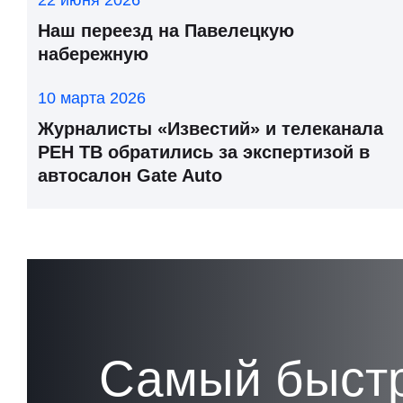
22 июня 2026
Наш переезд на Павелецкую
набережную
10 марта 2026
Журналисты «Известий» и телеканала
РЕН ТВ обратились за экспертизой в
автосалон Gate Auto
Самый быст