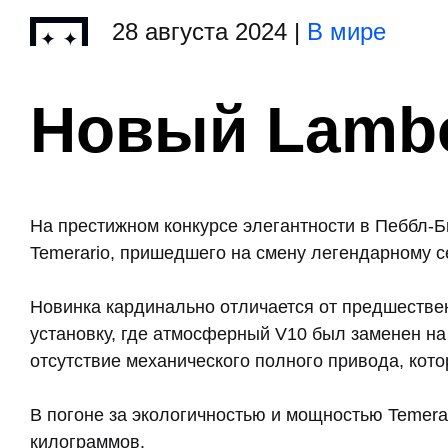
28 августа 2024 |
В мире
Новый Lambo
На престижном конкурсе элегантности в Пеббл-Б
Temerario, пришедшего на смену легендарному с
Новинка кардинально отличается от предшестве
установку, где атмосферный V10 был заменен на 
отсутствие механического полного привода, кот
В погоне за экологичностью и мощностью Temerar
килограммов.