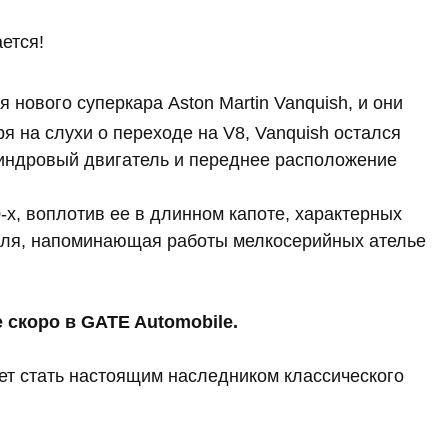
ется!
нового суперкара Aston Martin Vanquish, и они
я на слухи о переходе на V8, Vanquish остался
индровый двигатель и переднее расположение
-х, воплотив ее в длинном капоте, характерных
иля, напоминающая работы мелкосерийных ателье
е скоро в GATE Automobile.
ает стать настоящим наследником классического