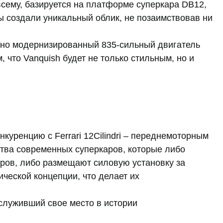
 всему, базируется на платформе суперкара DB12,
 создали уникальный облик, не позаимствовав ни
.
ьно модернизированный 835-сильный двигатель
 что Vanquish будет не только стильным, но и
нкуренцию с Ferrari 12Cilindri – переднемоторным
ства современных суперкаров, которые либо
ров, либо размещают силовую установку за
сической концепции, что делает их
аслуживший свое место в истории