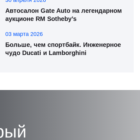
30 апреля 2026
Автосалон Gate Auto на легендарном
аукционе RM Sotheby’s
03 марта 2026
Больше, чем спортбайк. Инженерное
чудо Ducati и Lamborghini
рый