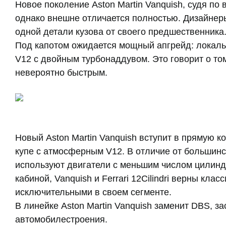
Новое поколение Aston Martin Vanquish, судя по
однако внешне отличается полностью. Дизайнеры
одной детали кузова от своего предшественника
Под капотом ожидается мощный апгрейд: локал
V12 с двойным турбонаддувом. Это говорит о том,
невероятно быстрым.
Новый Aston Martin Vanquish вступит в прямую ко
купе с атмосферным V12. В отличие от большин
используют двигатели с меньшим числом цилинд
кабиной, Vanquish и Ferrari 12Cilindri верны клас
исключительными в своем сегменте.
В линейке Aston Martin Vanquish заменит DBS, з
автомобилестроения.