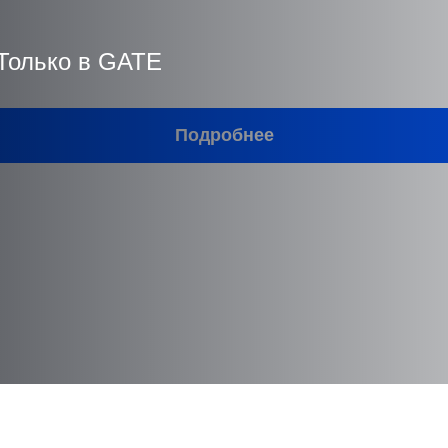
 Только в GATE
Подробнее