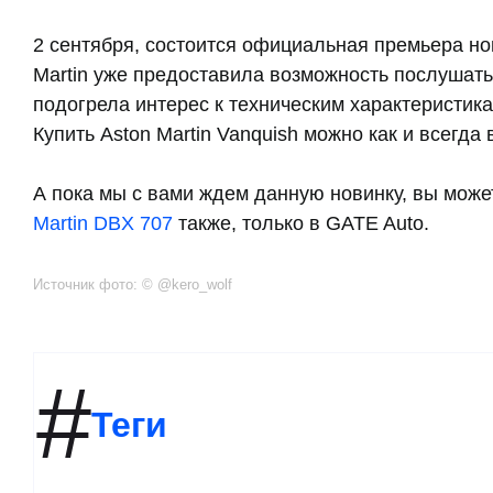
2 сентября, состоится официальная премьера нов
Martin уже предоставила возможность послушать
подогрела интерес к техническим характеристика
Купить Aston Martin Vanquish можно как и всегда 
А пока мы с вами ждем данную новинку, вы може
Martin DBX 707
также, только в GATE Auto.
Источник фото: © @kero_wolf
#
Теги