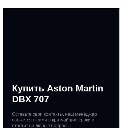
Купить Aston Martin
DBX 707
Оставьте свои контакты, наш менеджер
свяжется с вами в кратчайшие сроки и
ответит на любые вопросы.