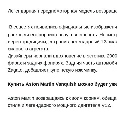
Легендарная переднемоторная модель возвраща
В соцсетях появились официальные изображения 
раскрыли его поразительную внешность. Несмотр
верен традициям, сохранив легендарный 12-цил
силового агрегата.
Дизайнеры черпали вдохновение в эстетике 2000
фарах и задних фонарях. Задняя часть автомоб
Zagato, добавляет купе некую изюминку.
Купить Aston Martin Vanquish можно будет уж
Aston Martin возвращаясь к своим корням, обещ
стиля и легендарного мощного двигателя V12.