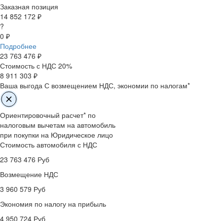
Заказная позиция
14 852 172 ₽
?
0 ₽
Подробнее
23 763 476
₽
Стоимость с НДС 20%
8 911 303 ₽
Ваша выгода
С возмещением НДС, экономии по налогам*
Ориентировочный расчет* по
налоговым вычетам на автомобиль
при покупки на Юридическое лицо
Стоимость автомобиля с НДС
23 763 476
Руб
Возмещение НДС
3 960 579
Руб
Экономия по налогу на прибыль
4 950 724
Руб