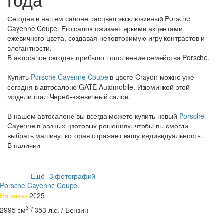
Сегодня в нашем салоне расцвел эксклюзивный Porsche
Cayenne Coupe. Его салон оживает яркими акцентами
ежевичного цвета, создавая неповторимую игру контрастов и
элегантности.
В автосалон сегодня прибыло пополнение семейства Porsche.
Купить
Porsche Cayenne Coupe
в цвете Crayon можно уже
сегодня в автосалоне GATE Automobile. Изюминкой этой
модели стал Чернo-ежевичный салон.
В нашем автосалоне вы всегда можете купить новый
Porsche
Cayenne в разных цветовых решениях, чтобы вы смогли
выбрать машину, которая отражает вашу индивидуальность.
В наличии
Ещё
-3
фотографий
Porsche Cayenne Coupe
На заказ
2025
3
2995 см
/
353 л.с. /
Бензин