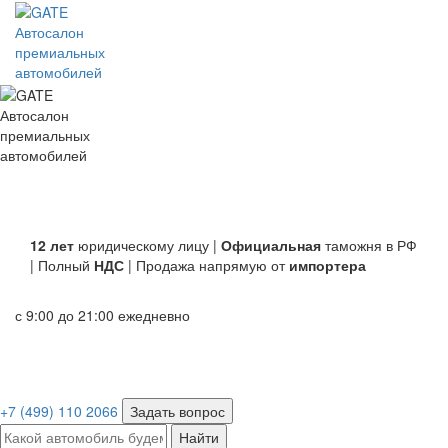
Автосалон
премиальных
автомобилей
Автосалон
премиальных
автомобилей
12 лет
юридическому лицу |
Официальная
таможня в РФ
| Полный
НДС
| Продажа напрямую от
импортера
с 9:00 до 21:00 ежедневно
+7 (499) 110 2066
Задать вопрос
Найти