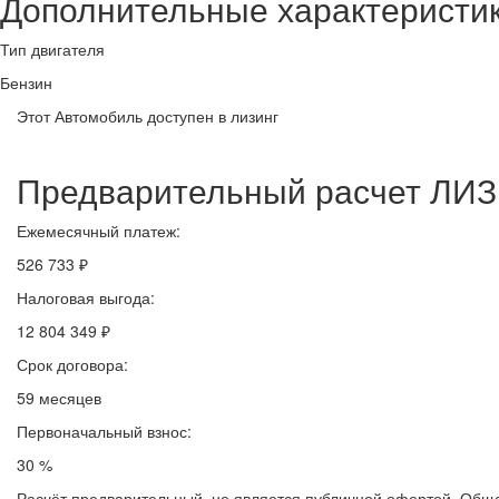
Дополнительные характеристи
Тип двигателя
Бензин
Этот Автомобиль доступен в лизинг
Предварительный расчет ЛИ
Ежемесячный платеж:
526 733 ₽
Налоговая выгода:
12 804 349 ₽
Срок договора:
59 месяцев
Первоначальный взнос:
30 %
Расчёт предварительный, не является публичной офертой. Обща