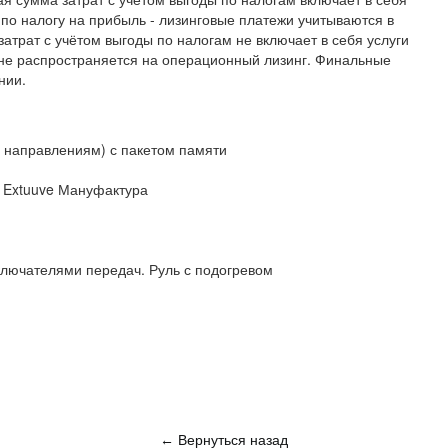
 по налогу на прибыль - лизинговые платежи учитываются в
трат с учётом выгоды по налогам не включает в себя услуги
 не распространяется на операционный лизинг. Финальные
нии.
 направлениям) с пакетом памяти
) Extuuve Мануфактура
лючателями передач. Руль с подогревом
Вернуться назад
←