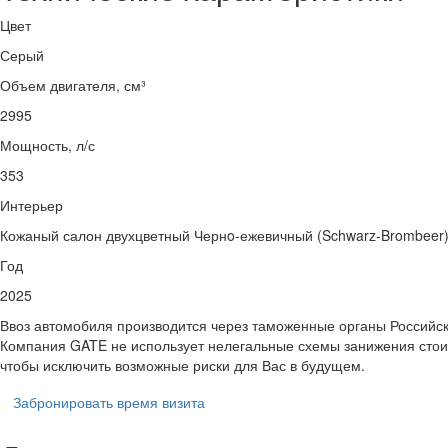
Цвет
Серый
Объем двигателя, см³
2995
Мощность, л/с
353
Интерьер
Кожаный салон двухцветный Чернo-ежевичный (Schwarz-Brombeer)
Год
2025
Ввоз автомобиля производится через таможенные органы Российс
Компания GATE не использует нелегальные схемы занижения стои
чтобы исключить возможные риски для Вас в будущем.
Забронировать время визита