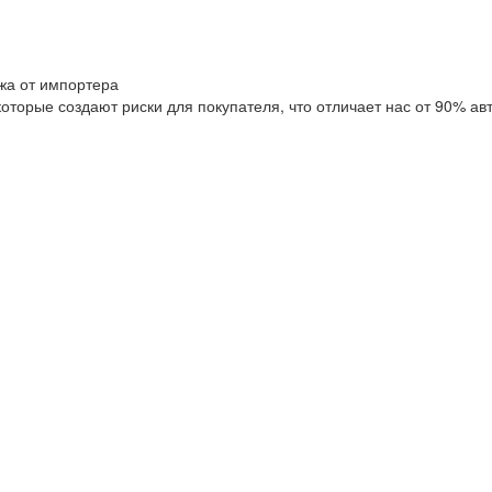
жа от импортера
оторые создают риски для покупателя, что отличает нас от 90% ав