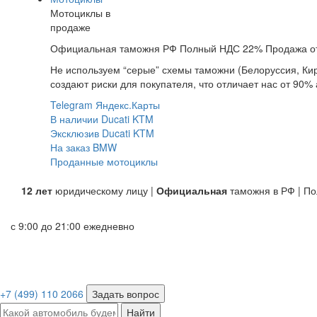
Мотоциклы в
продаже
Официальная таможня РФ
Полный НДС 22%
Продажа о
Не используем “серые” схемы таможни (Белоруссия, Кир
создают риски для покупателя, что отличает нас от 90% 
Telegram
Яндекс.Карты
В наличии
Ducati
KTM
Эксклюзив
Ducati
KTM
На заказ
BMW
Проданные мотоциклы
12 лет
юридическому лицу |
Официальная
таможня в РФ | П
с 9:00 до 21:00 ежедневно
+7 (499) 110 2066
Задать вопрос
Найти