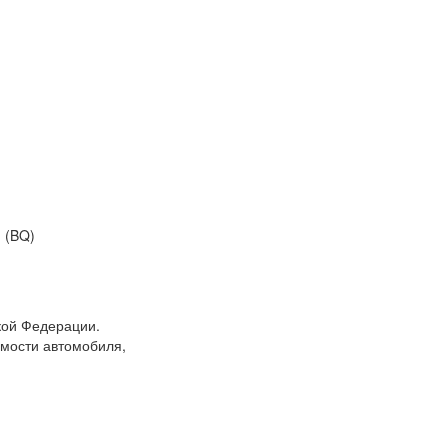
 (BQ)
кой Федерации.
мости автомобиля,