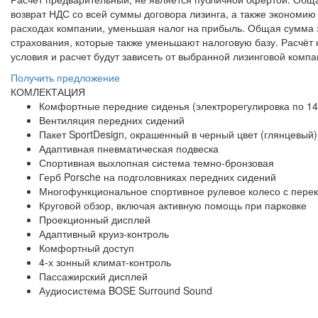
возврат НДС со всей суммы договора лизинга, а также экономию
расходах компании, уменьшая налог на прибыль. Общая сумма за
страхования, которые также уменьшают налоговую базу. Расчёт
условия и расчет будут зависеть от выбранной лизинговой компа
Получить предложение
КОМЛЕКТАЦИЯ
Комфортные передние сиденья (электрорегулировка по 14
Вентиляция передних сидений
Пакет SportDesign, окрашенный в черный цвет (глянцевый
Адаптивная пневматическая подвеска
Спортивная выхлопная система темно-бронзовая
Герб Porsche на подголовниках передних сидений
Многофункциональное спортивное рулевое колесо с перек
Круговой обзор, включая активную помощь при парковке
Проекционный дисплей
Адаптивный круиз-контроль
Комфортный доступ
4-х зонный климат-контроль
Пассажирский дисплей
Аудиосистема BOSE Surround Sound