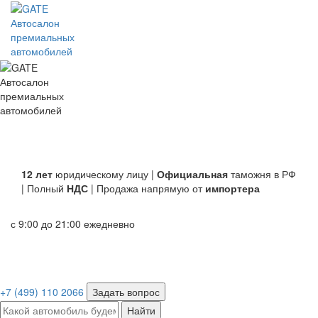
Автосалон
премиальных
автомобилей
Автосалон
премиальных
автомобилей
12 лет
юридическому лицу |
Официальная
таможня в РФ
| Полный
НДС
| Продажа напрямую от
импортера
с 9:00 до 21:00 ежедневно
+7 (499) 110 2066
Задать вопрос
Найти