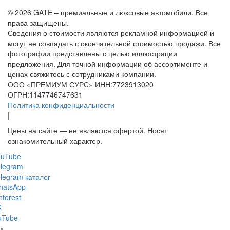
© 2026 GATE – премиальные и люксовые автомобили. Все
права защищены.
Сведения о стоимости являются рекламной информацией и
могут не совпадать с окончательной стоимостью продажи. Все
фотографии представлены с целью иллюстрации
предложения. Для точной информации об ассортименте и
ценах свяжитесь с сотрудниками компании.
ООО «ПРЕМИУМ СУРС» ИНН:7723913020
ОГРН:1147746747631
Политика конфиденциальности
|
Цены на сайте — не являются офертой. Носят
ознакомительный характер.
ouTube
legram
legram каталог
hatsApp
nterest
K
uTube
×