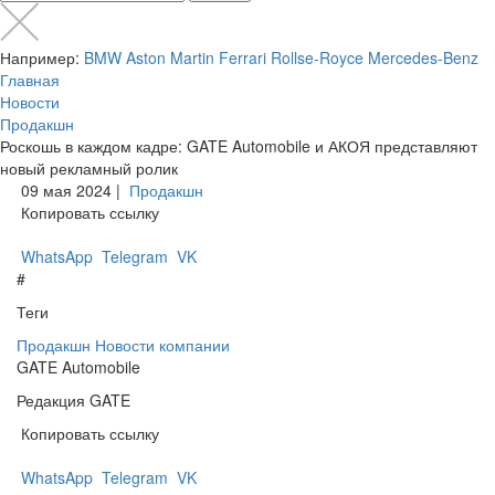
Например:
BMW
Aston Martin
Ferrari
Rollse-Royce
Mercedes-Benz
Главная
Новости
Продакшн
Роскошь в каждом кадре: GATE Automobile и АКОЯ представляют
новый рекламный ролик
09 мая 2024 |
Продакшн
Копировать ссылку
WhatsApp
Telegram
VK
#
Теги
Продакшн
Новости компании
GATE Automobile
Редакция GATE
Копировать ссылку
WhatsApp
Telegram
VK