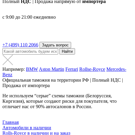
Полный
НДС
| Продажа напрямую от
импортера
с 9:00 до 21:00 ежедневно
+7 (499) 110 2066
Задать вопрос
Найти
Например:
BMW
Aston Martin
Ferrari
Rollse-Royce
Mercedes-
Benz
Официальная таможня на территории РФ | Полный НДС |
Продажа от импортера
Не используем “серые” схемы таможни (Белоруссия,
Киргизия), которые создают риски для покупателя, что
отличает нас от 90% автосалонов в России.
Главная
Автомобили в наличии
Rolls-Royce в наличии и на заказ