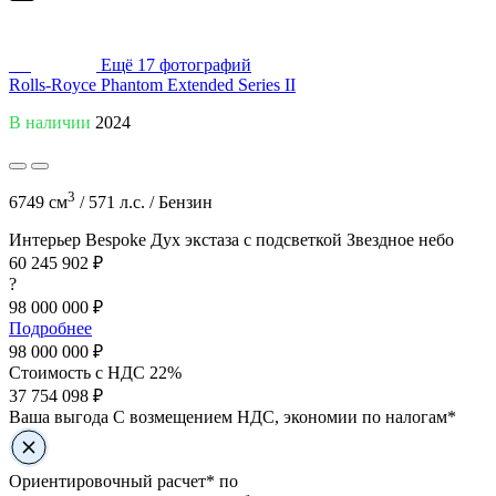
Ещё
17
фотографий
Rolls-Royce Phantom Extended Series II
В наличии
2024
3
6749 см
/
571 л.с. /
Бензин
Интерьер Bespoke
Дух экстаза с подсветкой
Звездное небо
60 245 902 ₽
?
98 000 000 ₽
Подробнее
98 000 000
₽
Стоимость с НДС 22%
37 754 098 ₽
Ваша выгода
С возмещением НДС, экономии по налогам*
Ориентировочный расчет* по