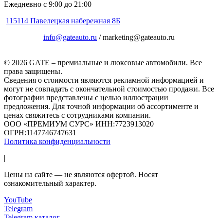
Ежедневно с 9:00 до 21:00
115114 Павелецкая набережная 8Б
info@gateauto.ru
/ marketing@gateauto.ru
© 2026 GATE – премиальные и люксовые автомобили. Все
права защищены.
Сведения о стоимости являются рекламной информацией и
могут не совпадать с окончательной стоимостью продажи. Все
фотографии представлены с целью иллюстрации
предложения. Для точной информации об ассортименте и
ценах свяжитесь с сотрудниками компании.
ООО «ПРЕМИУМ СУРС» ИНН:7723913020
ОГРН:1147746747631
Политика конфиденциальности
|
Цены на сайте — не являются офертой. Носят
ознакомительный характер.
YouTube
Telegram
Telegram каталог