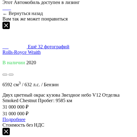
Этот Автомобиль доступен в лизинг
←
Вернуться назад
Вам так же может понравиться
Ещё
32
фотографий
Rolls-Royce Wraith
В наличии
2020
3
6592 см
/
632 л.с. /
Бензин
Двух цветный окрас кузова
Звездное небо
V12
Отделка
Smoked Chestnut
Пробег: 9585 км
31 000 000 ₽
31 000 000 ₽
Подробнее
Стоимость без НДС