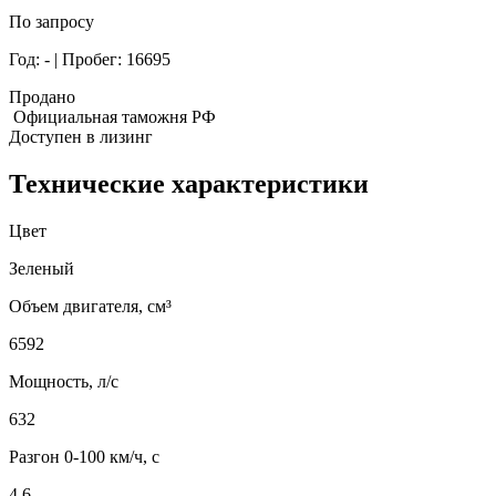
По запросу
Год:
-
| Пробег:
16695
Продано
Официальная таможня РФ
Доступен в лизинг
Технические характеристики
Цвет
Зеленый
Объем двигателя, см³
6592
Мощность, л/с
632
Разгон 0-100 км/ч, с
4,6