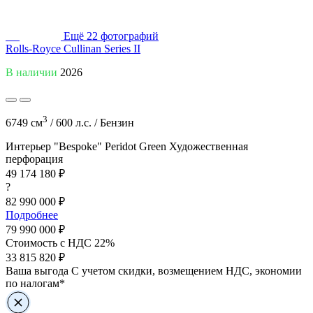
Ещё
22
фотографий
Rolls-Royce Cullinan Series II
В наличии
2026
3
6749 см
/
600 л.с. /
Бензин
Интерьер "Bespoke"
Peridot Green
Художественная
перфорация
49 174 180 ₽
?
82 990 000 ₽
Подробнее
79 990 000
₽
Стоимость с НДС 22%
33 815 820 ₽
Ваша выгода
С учетом скидки, возмещением НДС, экономии
по налогам*