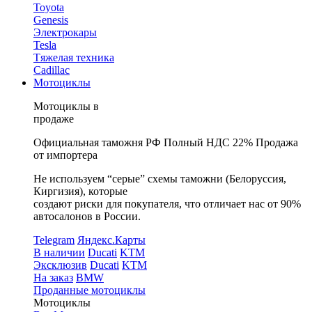
Toyota
Genesis
Электрокары
Tesla
Tяжелая техника
Cadillac
Мотоциклы
Мотоциклы в
продаже
Официальная таможня РФ
Полный НДС 22%
Продажа
от импортера
Не используем “серые” схемы таможни (Белоруссия,
Киргизия), которые
создают риски для покупателя, что отличает нас от 90%
автосалонов в России.
Telegram
Яндекс.Карты
В наличии
Ducati
KTM
Эксклюзив
Ducati
KTM
На заказ
BMW
Проданные мотоциклы
Мотоциклы