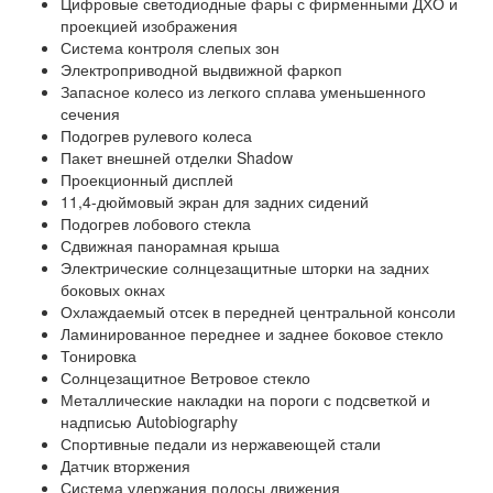
Цифровые светодиодные фары с фирменными ДХО и
проекцией изображения
Система контроля слепых зон
Электроприводной выдвижной фаркоп
Запасное колесо из легкого сплава уменьшенного
сечения
Подогрев рулевого колеса
Пакет внешней отделки Shadow
Проекционный дисплей
11,4-дюймовый экран для задних сидений
Подогрев лобового стекла
Сдвижная панорамная крыша
Электрические солнцезащитные шторки на задних
боковых окнах
Охлаждаемый отсек в передней центральной консоли
Ламинированное переднее и заднее боковое стекло
Тонировка
Солнцезащитное Ветровое стекло
Металлические накладки на пороги с подсветкой и
надписью Autobiography
Спортивные педали из нержавеющей стали
Датчик вторжения
Система удержания полосы движения