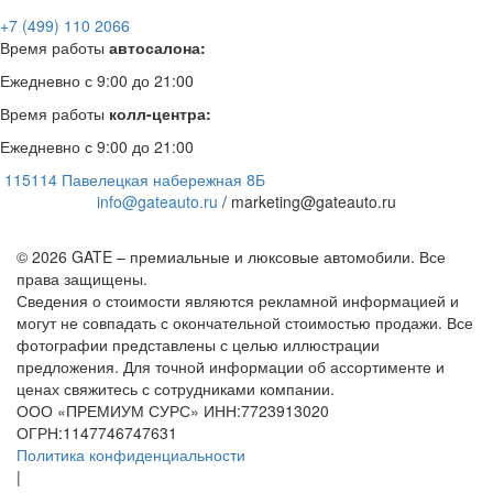
+7 (499) 110 2066
Время работы
автосалона:
Ежедневно с 9:00 до 21:00
Время работы
колл-центра:
Ежедневно с 9:00 до 21:00
115114 Павелецкая набережная 8Б
info@gateauto.ru
/ marketing@gateauto.ru
© 2026 GATE – премиальные и люксовые автомобили. Все
права защищены.
Сведения о стоимости являются рекламной информацией и
могут не совпадать с окончательной стоимостью продажи. Все
фотографии представлены с целью иллюстрации
предложения. Для точной информации об ассортименте и
ценах свяжитесь с сотрудниками компании.
ООО «ПРЕМИУМ СУРС» ИНН:7723913020
ОГРН:1147746747631
Политика конфиденциальности
|