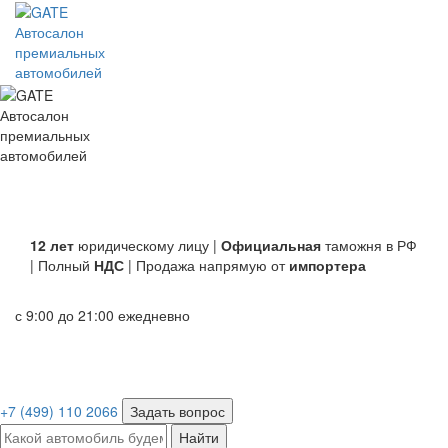
Автосалон
премиальных
автомобилей
Автосалон
премиальных
автомобилей
12 лет
юридическому лицу |
Официальная
таможня в РФ
| Полный
НДС
| Продажа напрямую от
импортера
с 9:00 до 21:00 ежедневно
+7 (499) 110 2066
Задать вопрос
Найти