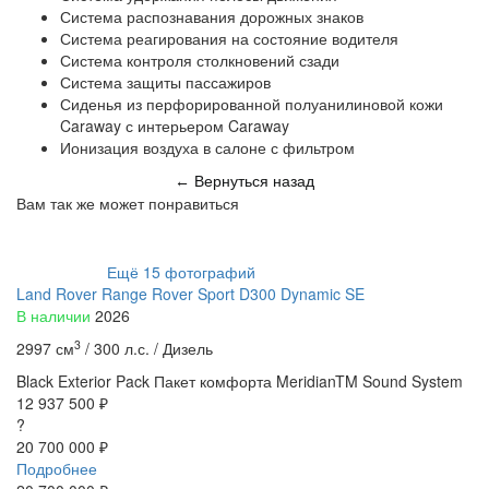
Система распознавания дорожных знаков
Система реагирования на состояние водителя
Система контроля столкновений сзади
Система защиты пассажиров
Сиденья из перфорированной полуанилиновой кожи
Caraway с интерьером Caraway
Ионизация воздуха в салоне с фильтром
Вернуться назад
←
Вам так же может понравиться
Ещё
15
фотографий
Land Rover Range Rover Sport D300 Dynamic SE
В наличии
2026
3
2997 см
/
300 л.с. /
Дизель
Black Exterior Pack
Пакет комфорта
MeridianTM Sound System
12 937 500 ₽
?
20 700 000 ₽
Подробнее