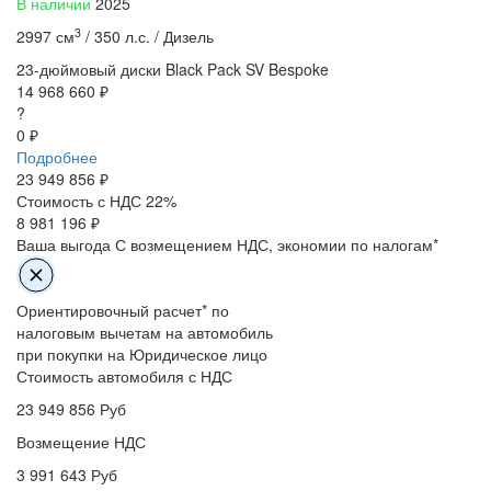
В наличии
2025
3
2997 см
/
350 л.с. /
Дизель
23-дюймовый диски
Black Pack
SV Bespoke
14 968 660 ₽
?
0 ₽
Подробнее
23 949 856
₽
Стоимость с НДС 22%
8 981 196 ₽
Ваша выгода
С возмещением НДС, экономии по налогам*
Ориентировочный расчет* по
налоговым вычетам на автомобиль
при покупки на Юридическое лицо
Стоимость автомобиля с НДС
23 949 856
Руб
Возмещение НДС
3 991 643
Руб