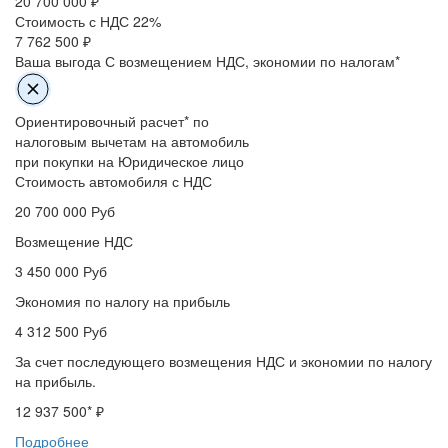
20 700 000
₽
Стоимость с НДС 22%
7 762 500 ₽
Ваша выгода
С возмещением НДС, экономии по налогам*
Ориентировочный расчет* по
налоговым вычетам на автомобиль
при покупки на Юридическое лицо
Стоимость автомобиля с НДС
20 700 000
Руб
Возмещение НДС
3 450 000
Руб
Экономия по налогу на прибыль
4 312 500
Руб
За счет последующего возмещения НДС и экономии по налогу
на прибыль.
12 937 500
* ₽
Подробнее