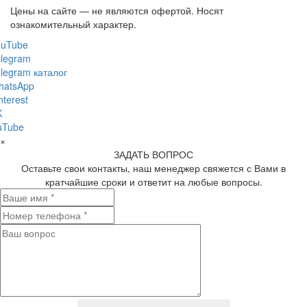
Цены на сайте — не являются офертой. Носят
ознакомительный характер.
ouTube
legram
legram каталог
hatsApp
nterest
K
uTube
×
ЗАДАТЬ ВОПРОС
Оставьте свои контакты, наш менеджер свяжется с Вами в
кратчайшие сроки и ответит на любые вопросы.