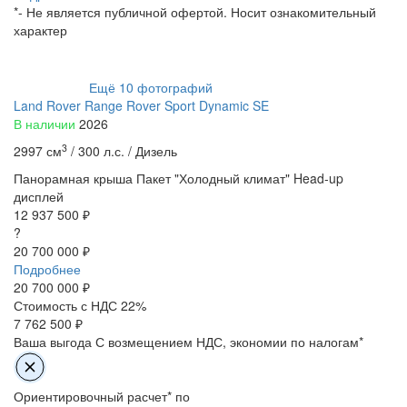
*- Не является публичной офертой. Носит ознакомительный
характер
Ещё
10
фотографий
Land Rover Range Rover Sport Dynamic SE
В наличии
2026
3
2997 см
/
300 л.с. /
Дизель
Панорамная крыша
Пакет "Холодный климат"
Head-up
дисплей
12 937 500 ₽
?
20 700 000 ₽
Подробнее
20 700 000
₽
Стоимость с НДС 22%
7 762 500 ₽
Ваша выгода
С возмещением НДС, экономии по налогам*
Ориентировочный расчет* по