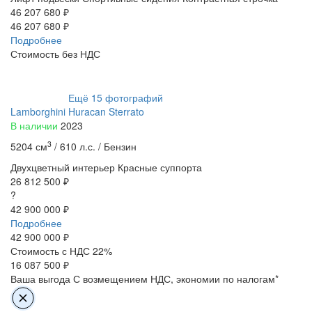
46 207 680 ₽
46 207 680 ₽
Подробнее
Стоимость без НДС
Ещё
15
фотографий
Lamborghini Huracan Sterrato
В наличии
2023
3
5204 см
/
610 л.с. /
Бензин
Двухцветный интерьер
Красные суппорта
26 812 500 ₽
?
42 900 000 ₽
Подробнее
42 900 000
₽
Стоимость с НДС 22%
16 087 500 ₽
Ваша выгода
С возмещением НДС, экономии по налогам*