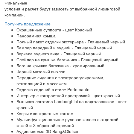
Финальные
условия и расчет будут зависеть от выбранной лизинговой
компании.
Получить предложение
Окрашенные суппорта - цвет Красный
Панорамная крыша
Полный пакет отделки экстерьера - Глянцевый черный
Бампер передний и задний - Глянцевый черный
Зеркала заднего вида - Глянцевый черный
⁠Спойлер на крышке багажника - Глянцевый черный
⁠Лого на крышке багажника - хромированный
Черный матовый выхлоп
Передние сидения с электрорегулировками,
вентиляцией и массажем
⁠Отделка сидений в стиле Perfomante
⁠Интерьер с контрастной прострочкой - цвет красный
⁠Вышивка логотипа Lamborghini на подголовниках - цвет
красный
Ковры с контрастным кантом
Мультифункциональное рулевое колесо с отделкой
кожей и X образной строчкой
Аудиосистема 3D Bang&Olufsen