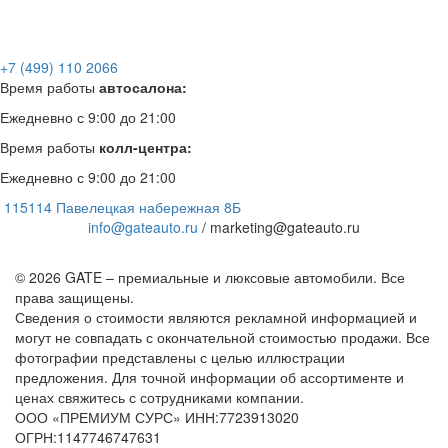
+7 (499) 110 2066
Время работы
автосалона:
Ежедневно с 9:00 до 21:00
Время работы
колл-центра:
Ежедневно с 9:00 до 21:00
115114 Павелецкая набережная 8Б
info@gateauto.ru
/ marketing@gateauto.ru
© 2026 GATE – премиальные и люксовые автомобили. Все
права защищены.
Сведения о стоимости являются рекламной информацией и
могут не совпадать с окончательной стоимостью продажи. Все
фотографии представлены с целью иллюстрации
предложения. Для точной информации об ассортименте и
ценах свяжитесь с сотрудниками компании.
ООО «ПРЕМИУМ СУРС» ИНН:7723913020
ОГРН:1147746747631