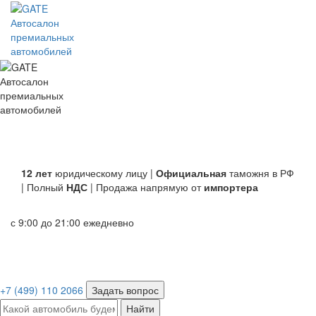
Автосалон
премиальных
автомобилей
Автосалон
премиальных
автомобилей
12 лет
юридическому лицу |
Официальная
таможня в РФ
| Полный
НДС
| Продажа напрямую от
импортера
с 9:00 до 21:00 ежедневно
+7 (499) 110 2066
Задать вопрос
Найти