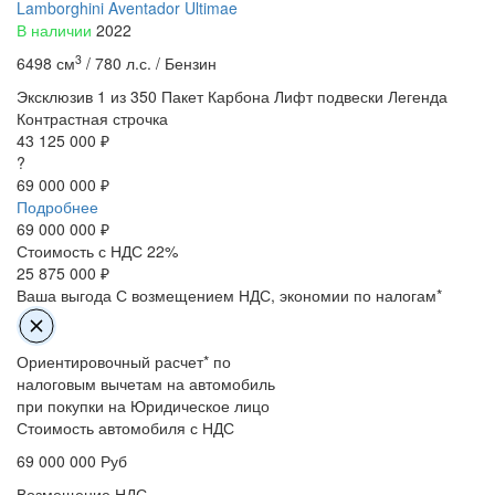
Lamborghini Aventador Ultimae
В наличии
2022
3
6498 см
/
780 л.с. /
Бензин
Эксклюзив
1 из 350
Пакет Карбона
Лифт подвески
Легенда
Контрастная строчка
43 125 000 ₽
?
69 000 000 ₽
Подробнее
69 000 000
₽
Стоимость с НДС 22%
25 875 000 ₽
Ваша выгода
С возмещением НДС, экономии по налогам*
Ориентировочный расчет* по
налоговым вычетам на автомобиль
при покупки на Юридическое лицо
Стоимость автомобиля с НДС
69 000 000
Руб
Возмещение НДС