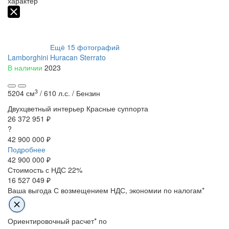
характер
Ещё
15
фотографий
Lamborghini Huracan Sterrato
В наличии
2023
3
5204 см
/
610 л.с. /
Бензин
Двухцветный интерьер
Красные суппорта
26 372 951 ₽
?
42 900 000 ₽
Подробнее
42 900 000
₽
Стоимость с НДС 22%
16 527 049 ₽
Ваша выгода
С возмещением НДС, экономии по налогам*
Ориентировочный расчет* по