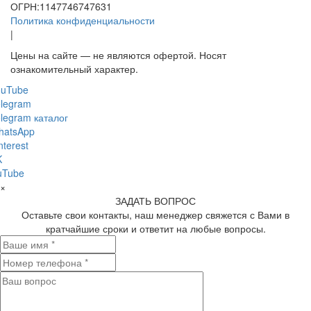
ОГРН:1147746747631
Политика конфиденциальности
|
Цены на сайте — не являются офертой. Носят
ознакомительный характер.
ouTube
legram
legram каталог
hatsApp
nterest
K
uTube
×
ЗАДАТЬ ВОПРОС
Оставьте свои контакты, наш менеджер свяжется с Вами в
кратчайшие сроки и ответит на любые вопросы.