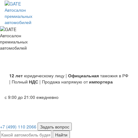
Автосалон
премиальных
автомобилей
Автосалон
премиальных
автомобилей
12 лет
юридическому лицу |
Официальная
таможня в РФ
| Полный
НДС
| Продажа напрямую от
импортера
с 9:00 до 21:00 ежедневно
+7 (499) 110 2066
Задать вопрос
Найти