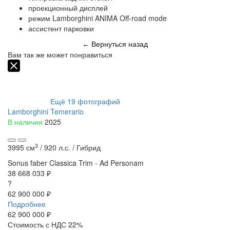
проекционный дисплей
режим Lamborghini ANIMA Off-road mode
ассистент парковки
Вернуться назад
←
Вам так же может понравиться
Ещё
19
фотографий
Lamborghini Temerario
В наличии
2025
3
3995 см
/
920 л.с. /
Гибрид
Sonus faber
Classica Trim - Ad Personam
38 668 033 ₽
?
62 900 000 ₽
Подробнее
62 900 000
₽
Стоимость с НДС 22%