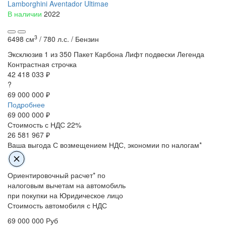
Lamborghini Aventador Ultimae
В наличии
2022
3
6498 см
/
780 л.с. /
Бензин
Эксклюзив
1 из 350
Пакет Карбона
Лифт подвески
Легенда
Контрастная строчка
42 418 033 ₽
?
69 000 000 ₽
Подробнее
69 000 000
₽
Стоимость с НДС 22%
26 581 967 ₽
Ваша выгода
С возмещением НДС, экономии по налогам*
Ориентировочный расчет* по
налоговым вычетам на автомобиль
при покупки на Юридическое лицо
Стоимость автомобиля с НДС
69 000 000
Руб