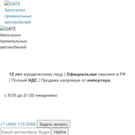
Автосалон
премиальных
автомобилей
Автосалон
премиальных
автомобилей
12 лет
юридическому лицу |
Официальная
таможня в РФ
| Полный
НДС
| Продажа напрямую от
импортера
с 9:00 до 21:00 ежедневно
+7 (499) 110 2066
Задать вопрос
Найти