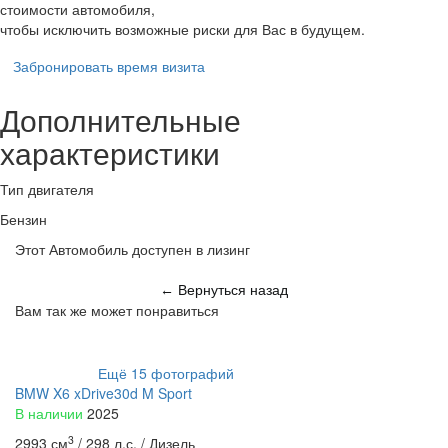
стоимости автомобиля,
чтобы исключить возможные риски для Вас в будущем.
Забронировать время визита
Дополнительные
характеристики
Тип двигателя
Бензин
Этот Автомобиль доступен в лизинг
Вернуться назад
←
Вам так же может понравиться
Ещё
15
фотографий
BMW X6 xDrive30d M Sport
В наличии
2025
3
2993 см
/
298 л.с. /
Дизель