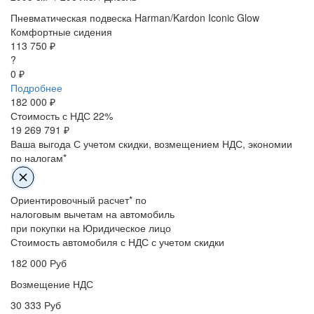
Пневматическая подвеска
Harman/Kardon
Iconic Glow
Комфортные сидения
113 750 ₽
?
0 ₽
Подробнее
182 000
₽
Стоимость с НДС 22%
19 269 791 ₽
Ваша выгода
С учетом скидки, возмещением НДС, экономии
по налогам*
Ориентировочный расчет* по
налоговым вычетам на автомобиль
при покупки на Юридическое лицо
Стоимость автомобиля с НДС с учетом скидки
182 000
Руб
Возмещение НДС
30 333
Руб