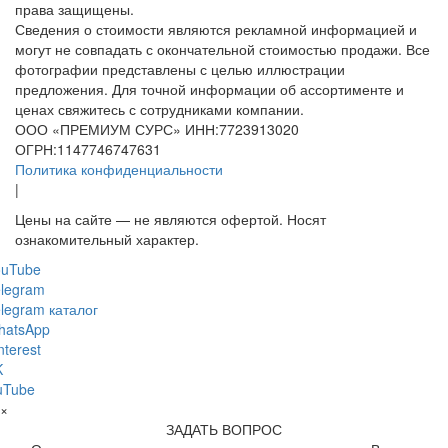
права защищены.
Сведения о стоимости являются рекламной информацией и
могут не совпадать с окончательной стоимостью продажи. Все
фотографии представлены с целью иллюстрации
предложения. Для точной информации об ассортименте и
ценах свяжитесь с сотрудниками компании.
ООО «ПРЕМИУМ СУРС» ИНН:7723913020
ОГРН:1147746747631
Политика конфиденциальности
|
Цены на сайте — не являются офертой. Носят
ознакомительный характер.
ouTube
legram
legram каталог
hatsApp
nterest
K
uTube
×
ЗАДАТЬ ВОПРОС