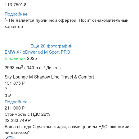
113 750
* ₽
Подробнее
*- Не является публичной офертой. Носит ознакомительный
характер
Ещё
20
фотографий
BMW X7 xDrive40d M Sport PRO
В наличии
2025
3
2993 см
/
340 л.с. /
Дизель
Sky Lounge
M Shadow Line
Travel & Comfort
131 875 ₽
?
0 ₽
Подробнее
211 000
₽
Стоимость с НДС 22%
22 233 749 ₽
Ваша выгода
С учетом скидки, возмещением НДС, экономии
по налогам*