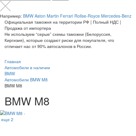
Например:
BMW
Aston Martin
Ferrari
Rollse-Royce
Mercedes-Benz
Официальная таможня на территории РФ | Полный НДС |
Продажа от импортера
Не используем “серые” схемы таможни (Белоруссия,
Киргизия), которые создают риски для покупателя, что
отличает нас от 90% автосалонов в России.
Главная
Автомобили в наличии
BMW
Автомобили BMW M8
BMW M8
BMW M8
еще 2