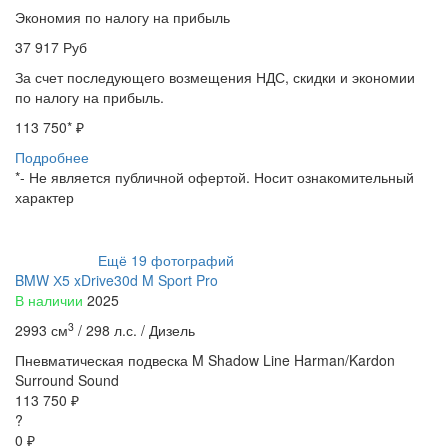
Экономия по налогу на прибыль
37 917
Руб
За счет последующего возмещения НДС, скидки и экономии
по налогу на прибыль.
113 750
* ₽
Подробнее
*- Не является публичной офертой. Носит ознакомительный
характер
Ещё
19
фотографий
BMW Х5 xDrive30d M Sport Pro
В наличии
2025
3
2993 см
/
298 л.с. /
Дизель
Пневматическая подвеска
M Shadow Line
Harman/Kardon
Surround Sound
113 750 ₽
?
0 ₽