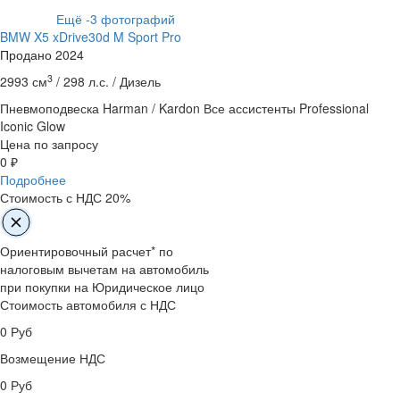
Ещё
-3
фотографий
BMW X5 xDrive30d M Sport Pro
Продано
2024
3
2993 см
/
298 л.с. /
Дизель
Пневмоподвеска
Harman / Kardon
Все ассистенты Professional
Iconic Glow
Цена по запросу
0 ₽
Подробнее
Стоимость с НДС 20%
Ориентировочный расчет* по
налоговым вычетам на автомобиль
при покупки на Юридическое лицо
Стоимость автомобиля с НДС
0
Руб
Возмещение НДС
0
Руб