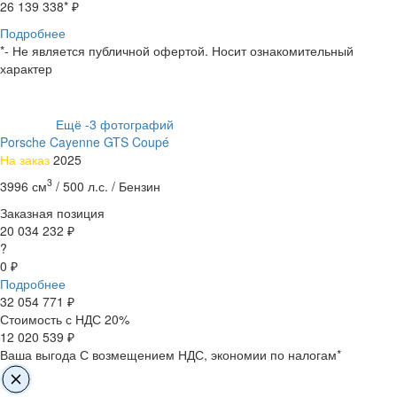
26 139 338
* ₽
Подробнее
*- Не является публичной офертой. Носит ознакомительный
характер
Ещё
-3
фотографий
Porsche Cayenne GTS Coupé
На заказ
2025
3
3996 см
/
500 л.с. /
Бензин
Заказная позиция
20 034 232 ₽
?
0 ₽
Подробнее
32 054 771
₽
Стоимость с НДС 20%
12 020 539 ₽
Ваша выгода
С возмещением НДС, экономии по налогам*