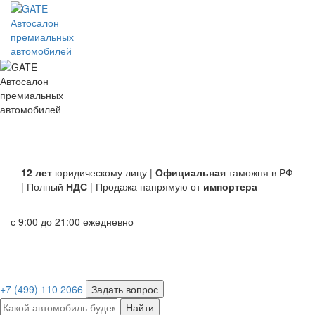
Автосалон
премиальных
автомобилей
Автосалон
премиальных
автомобилей
12 лет
юридическому лицу |
Официальная
таможня в РФ
| Полный
НДС
| Продажа напрямую от
импортера
с 9:00 до 21:00 ежедневно
+7 (499) 110 2066
Задать вопрос
Найти