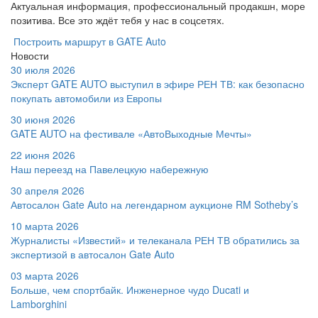
Актуальная информация, профессиональный продакшн, море
позитива. Все это ждёт тебя у нас в соцсетях.
Построить маршрут в GATE Auto
Новости
30 июля 2026
Эксперт GATE AUTO выступил в эфире РЕН ТВ: как безопасно
покупать автомобили из Европы
30 июня 2026
GATE AUTO на фестивале «АвтоВыходные Мечты»
22 июня 2026
Наш переезд на Павелецкую набережную
30 апреля 2026
Автосалон Gate Auto на легендарном аукционе RM Sotheby’s
10 марта 2026
Журналисты «Известий» и телеканала РЕН ТВ обратились за
экспертизой в автосалон Gate Auto
03 марта 2026
Больше, чем спортбайк. Инженерное чудо Ducati и
Lamborghini