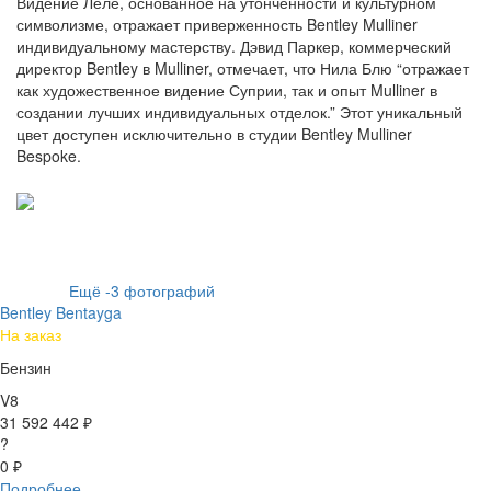
Видение Леле, основанное на утонченности и культурном
символизме, отражает приверженность Bentley Mulliner
индивидуальному мастерству. Дэвид Паркер, коммерческий
директор Bentley в Mulliner, отмечает, что Нила Блю “отражает
как художественное видение Суприи, так и опыт Mulliner в
создании лучших индивидуальных отделок.” Этот уникальный
цвет доступен исключительно в студии Bentley Mulliner
Bespoke.
Ещё
-3
фотографий
Bentley Bentayga
На заказ
Бензин
V8
31 592 442 ₽
?
0 ₽
Подробнее