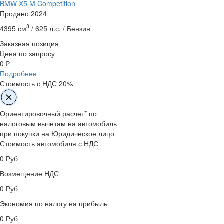
BMW X5 M Competition
Продано
2024
3
4395 см
/
625 л.с. /
Бензин
Заказная позиция
Цена по запросу
0 ₽
Подробнее
Стоимость с НДС 20%
Ориентировочный расчет* по
налоговым вычетам на автомобиль
при покупки на Юридическое лицо
Стоимость автомобиля с НДС
0
Руб
Возмещение НДС
0
Руб
Экономия по налогу на прибыль
0
Руб