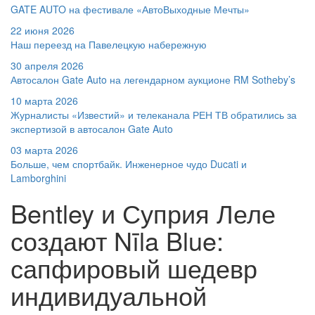
GATE AUTO на фестивале «АвтоВыходные Мечты»
22 июня 2026
Наш переезд на Павелецкую набережную
30 апреля 2026
Автосалон Gate Auto на легендарном аукционе RM Sotheby’s
10 марта 2026
Журналисты «Известий» и телеканала РЕН ТВ обратились за
экспертизой в автосалон Gate Auto
03 марта 2026
Больше, чем спортбайк. Инженерное чудо Ducati и
Lamborghini
Bentley и Суприя Леле
создают Nīla Blue:
сапфировый шедевр
индивидуальной