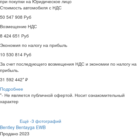
при покупки на Юридическое лицо
Стоимость автомобиля с НДС
50 547 908
Руб
Возмещение НДС
8 424 651
Руб
Экономия по налогу на прибыль
10 530 814
Руб
За счет последующего возмещения НДС и экономии по налогу на
прибыль.
31 592 442
* ₽
Подробнее
*- Не является публичной офертой. Носит ознакомительный
характер
Ещё
-3
фотографий
Bentley Bentayga EWB
Продано
2023