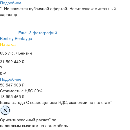
Подробнее
*- Не является публичной офертой. Носит ознакомительный
характер
Ещё
-3
фотографий
Bentley Bentayga
На заказ
635 л.с. /
Бензин
31 592 442 ₽
?
0 ₽
Подробнее
50 547 908
₽
Стоимость с НДС 20%
18 955 465 ₽
Ваша выгода
С возмещением НДС, экономии по налогам*
Ориентировочный расчет* по
налоговым вычетам на автомобиль