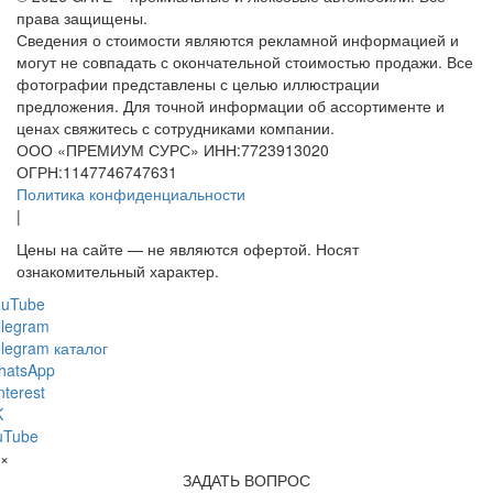
права защищены.
Сведения о стоимости являются рекламной информацией и
могут не совпадать с окончательной стоимостью продажи. Все
фотографии представлены с целью иллюстрации
предложения. Для точной информации об ассортименте и
ценах свяжитесь с сотрудниками компании.
ООО «ПРЕМИУМ СУРС» ИНН:7723913020
ОГРН:1147746747631
Политика конфиденциальности
|
Цены на сайте — не являются офертой. Носят
ознакомительный характер.
ouTube
legram
legram каталог
hatsApp
nterest
K
uTube
×
ЗАДАТЬ ВОПРОС