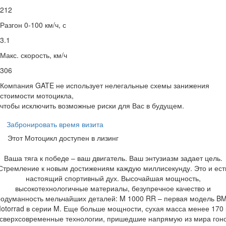
212
Разгон 0-100 км/ч, с
3.1
Макс. скорость, км/ч
306
Компания GATE не использует нелегальные схемы занижения
стоимости мотоцикла,
чтобы исключить возможные риски для Вас в будущем.
Забронировать время визита
Этот Мотоцикл доступен в лизинг
Ваша тяга к победе – ваш двигатель. Ваш энтузиазм задает цель.
Стремление к новым достижениям каждую миллисекунду. Это и ест
настоящий спортивный дух. Высочайшая мощность,
высокотехнологичные материалы, безупречное качество и
родуманность мельчайших деталей: M 1000 RR – первая модель B
otorrad в серии M. Еще больше мощности, сухая масса менее 170 
 сверхсовременные технологии, пришедшие напрямую из мира гоно