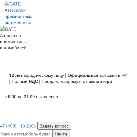
Автосалон
премиальных
автомобилей
Автосалон
премиальных
автомобилей
12 лет
юридическому лицу |
Официальная
таможня в РФ
| Полный
НДС
| Продажа напрямую от
импортера
с 9:00 до 21:00 ежедневно
+7 (499) 110 2066
Задать вопрос
Найти