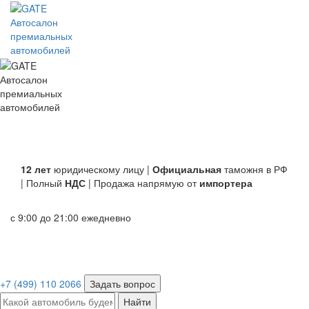
Автосалон
премиальных
автомобилей
Автосалон
премиальных
автомобилей
12 лет
юридическому лицу |
Официальная
таможня в РФ
| Полный
НДС
| Продажа напрямую от
импортера
с 9:00 до 21:00 ежедневно
+7 (499) 110 2066
Задать вопрос
Найти