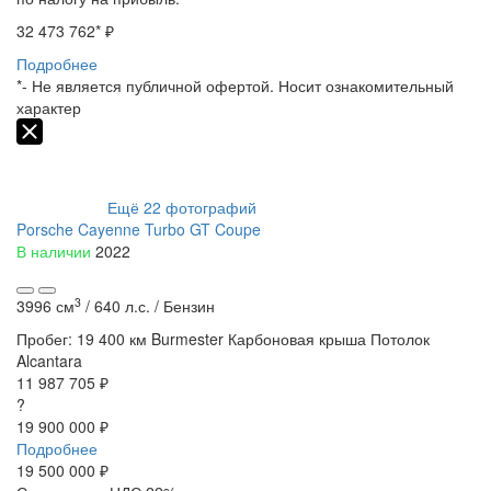
32 473 762
* ₽
Подробнее
*- Не является публичной офертой. Носит ознакомительный
характер
Ещё
22
фотографий
Porsche Cayenne Turbo GT Coupe
В наличии
2022
3
3996 см
/
640 л.с. /
Бензин
Пробег: 19 400 км
Burmester
Карбоновая крыша
Потолок
Alcantara
11 987 705 ₽
?
19 900 000 ₽
Подробнее
19 500 000
₽