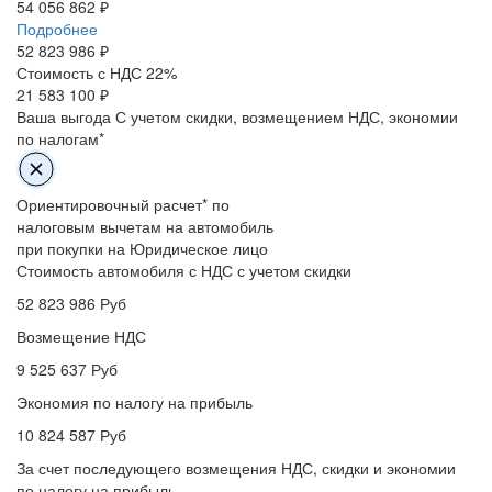
54 056 862 ₽
Подробнее
52 823 986
₽
Стоимость с НДС 22%
21 583 100 ₽
Ваша выгода
С учетом скидки, возмещением НДС, экономии
по налогам*
Ориентировочный расчет* по
налоговым вычетам на автомобиль
при покупки на Юридическое лицо
Стоимость автомобиля с НДС с учетом скидки
52 823 986
Руб
Возмещение НДС
9 525 637
Руб
Экономия по налогу на прибыль
10 824 587
Руб
За счет последующего возмещения НДС, скидки и экономии
по налогу на прибыль.