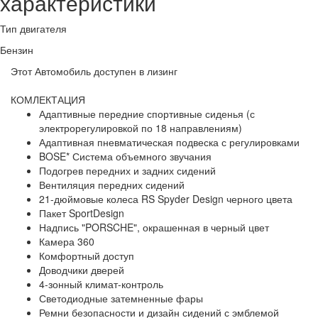
характеристики
Тип двигателя
Бензин
Этот Автомобиль доступен в лизинг
КОМЛЕКТАЦИЯ
Адаптивные передние спортивные сиденья (с
электрорегулировкой по 18 направлениям)
Адаптивная пневматическая подвеска с регулировками
BOSE* Система объемного звучания
Подогрев передних и задних сидений
Вентиляция передних сидений
21-дюймовые колеса RS Spyder Design черного цвета
Пакет SportDesign
Надпись "PORSCHE", окрашенная в черный цвет
Камера 360
Комфортный доступ
Доводчики дверей
4-зонный климат-контроль
Светодиодные затемненные фары
Ремни безопасности и дизайн сидений с эмблемой