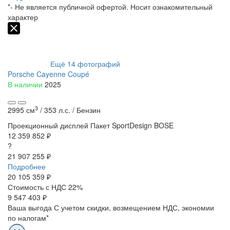
*- Не является публичной офертой. Носит ознакомительный
характер
Ещё
14
фотографий
Porsche Cayenne Coupé
В наличии
2025
3
2995 см
/
353 л.с. /
Бензин
⁠⁠Проекционный дисплей
Пакет SportDesign
BOSE⁠
12 359 852 ₽
?
21 907 255 ₽
Подробнее
20 105 359
₽
Стоимость с НДС 22%
9 547 403 ₽
Ваша выгода
С учетом скидки, возмещением НДС, экономии
по налогам*