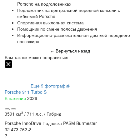
Porsche на подголовниках
Подлокотник на центральной передней консоли с
эмблемой Porsche
Спортивная выхлопная система
Помощник по смене полосы движения
Информационно-развлекательная дисплей переднего
пассажира
Вернуться назад
←
Вам так же может понравиться
Ещё
9
фотографий
Porsche 911 Turbo S
В наличии
2026
3
3591 см
/
711 л.с. /
Гибрид
Porsche InnoDrive
Подвеска PASM
Burmester
32 473 762 ₽
?