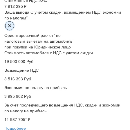
Стоимость с НДС 22%
7 912 295 ₽
Ваша выгода
С учетом скидки, возмещением НДС, экономии
по налогам*
Ориентировочный расчет* по
налоговым вычетам на автомобиль
при покупки на Юридическое лицо
Стоимость автомобиля с НДС с учетом скидки
19 500 000
Руб
Возмещение НДС
3 516 393
Руб
Экономия по налогу на прибыль
3 995 902
Руб
За счет последующего возмещения НДС, скидки и экономии
по налогу на прибыль.
11 987 705
* ₽
Подробнее