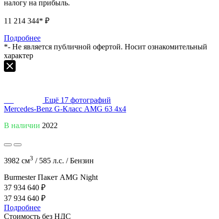
налогу на прибыль.
11 214 344
* ₽
Подробнее
*- Не является публичной офертой. Носит ознакомительный
характер
Ещё
17
фотографий
Mercedes-Benz G-Класс AMG 63 4x4
В наличии
2022
3
3982 см
/
585 л.с. /
Бензин
Burmester
Пакет AMG Night
37 934 640 ₽
37 934 640 ₽
Подробнее
Стоимость без НДС