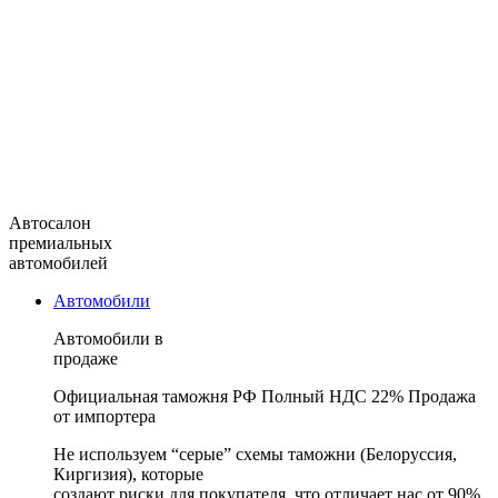
Автосалон
премиальных
автомобилей
Автомобили
Автомобили в
продаже
Официальная таможня РФ
Полный НДС 22%
Продажа
от импортера
Не используем “серые” схемы таможни (Белоруссия,
Киргизия), которые
создают риски для покупателя, что отличает нас от 90%