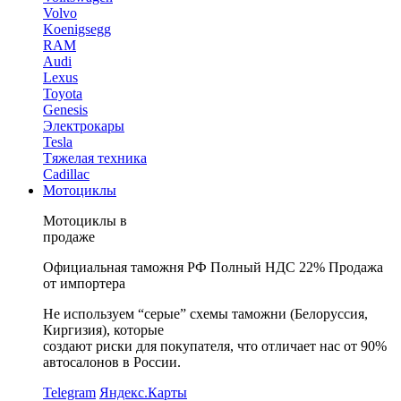
Volvo
Koenigsegg
RAM
Audi
Lexus
Toyota
Genesis
Электрокары
Tesla
Tяжелая техника
Cadillac
Мотоциклы
Мотоциклы в
продаже
Официальная таможня РФ
Полный НДС 22%
Продажа
от импортера
Не используем “серые” схемы таможни (Белоруссия,
Киргизия), которые
создают риски для покупателя, что отличает нас от 90%
автосалонов в России.
Telegram
Яндекс.Карты