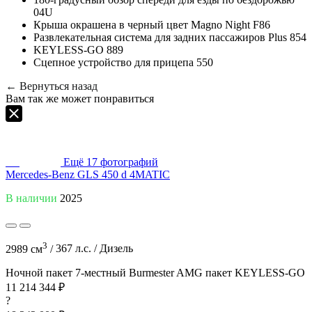
04U
Крыша окрашена в черный цвет Magno Night F86
Развлекательная система для задних пассажиров Plus 854
KEYLESS-GO 889
Сцепное устройство для прицепа 550
←
Вернуться назад
Вам так же может понравиться
Ещё
17
фотографий
Mercedes-Benz GLS 450 d 4MATIC
В наличии
2025
3
2989 см
/
367 л.с. /
Дизель
Ночной пакет
7-местный
Burmester
AMG пакет
KEYLESS-GO
11 214 344 ₽
?