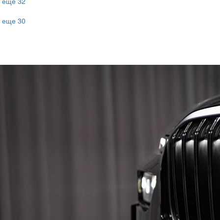
еще 32
еще 30