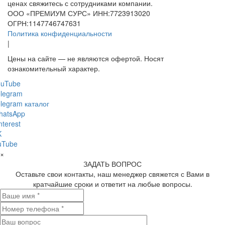
ценах свяжитесь с сотрудниками компании.
ООО «ПРЕМИУМ СУРС» ИНН:7723913020
ОГРН:1147746747631
Политика конфиденциальности
|
Цены на сайте — не являются офертой. Носят
ознакомительный характер.
ouTube
legram
legram каталог
hatsApp
nterest
K
uTube
×
ЗАДАТЬ ВОПРОС
Оставьте свои контакты, наш менеджер свяжется с Вами в
кратчайшие сроки и ответит на любые вопросы.