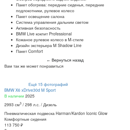
Пакет обогрева: передние сиденья, передние
подлокотники, рулевое колесо
Пакет освещение салона
Система управления дальним светом
Активная безопасность
BMW Live кокпит Professional
Кожаное рулевое колесо в M-стиле
Дизайн экстерьера M Shadow Line
Пакет Comfort
Вернуться назад
←
Вам так же может понравиться
Ещё
15
фотографий
BMW X6 xDrive30d M Sport
В наличии
2025
3
2993 см
/
298 л.с. /
Дизель
Пневматическая подвеска
Harman/Kardon
Iconic Glow
Комфортные сидения
113 750 ₽