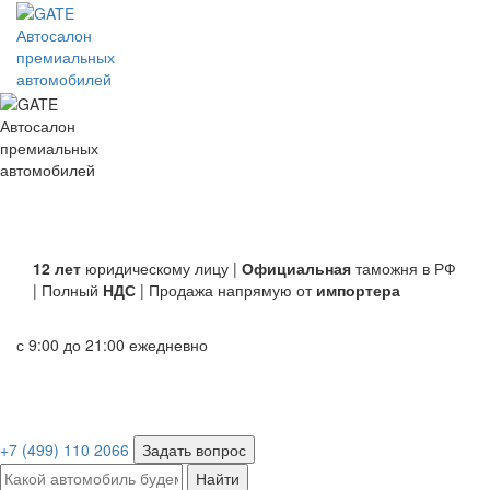
Автосалон
премиальных
автомобилей
Автосалон
премиальных
автомобилей
12 лет
юридическому лицу |
Официальная
таможня в РФ
| Полный
НДС
| Продажа напрямую от
импортера
с 9:00 до 21:00 ежедневно
+7 (499) 110 2066
Задать вопрос
Найти