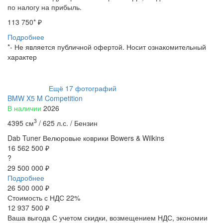
по налогу на прибыль.
113 750
* ₽
Подробнее
*- Не является публичной офертой. Носит ознакомительный
характер
Ещё
17
фотографий
BMW X5 M Competition
В наличии
2026
3
4395 см
/
625 л.с. /
Бензин
Dab Tuner
Велюровые коврики
Bowers & Wilkins
16 562 500 ₽
?
29 500 000 ₽
Подробнее
26 500 000
₽
Стоимость с НДС 22%
12 937 500 ₽
Ваша выгода
С учетом скидки, возмещением НДС, экономии