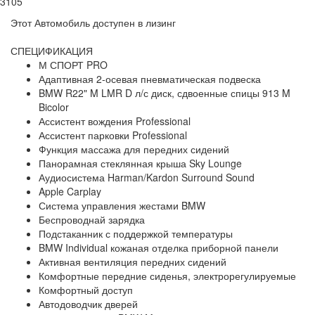
3105
Этот Автомобиль доступен в лизинг
СПЕЦИФИКАЦИЯ
М СПОРТ PRO
Адаптивная 2-осевая пневматическая подвеска
BMW R22" M LMR D л/с диск, сдвоенные спицы 913 M
Bicolor
Ассистент вождения Professional
Ассистент парковки Professional
Функция массажа для передних сидений
Панорамная стеклянная крыша Sky Lounge
Аудиосистема Harman/Kardon Surround Sound
Apple Carplay
Система управления жестами BMW
Беспроводнай зарядка
Подстаканник с поддержкой температуры
BMW Individual кожаная отделка приборной панели
Активная вентиляция передних сидений
Комфортные передние сиденья, электрорегулируемые
Комфортный доступ
Автодоводчик дверей