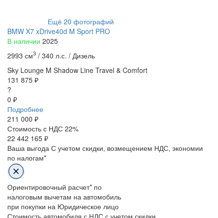
Ещё
20
фотографий
BMW X7 xDrive40d M Sport PRO
В наличии
2025
3
2993 см
/
340 л.с. /
Дизель
Sky Lounge
M Shadow Line
Travel & Comfort
131 875 ₽
?
0 ₽
Подробнее
211 000
₽
Стоимость с НДС 22%
22 442 165 ₽
Ваша выгода
С учетом скидки, возмещением НДС, экономии
по налогам*
Ориентировочный расчет* по
налоговым вычетам на автомобиль
при покупки на Юридическое лицо
Стоимость автомобиля с НДС с учетом скидки