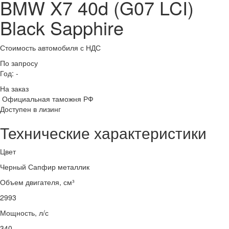
BMW X7 40d (G07 LCI)
Black Sapphire
Стоимость автомобиля
с НДС
По запросу
Год:
-
На заказ
Официальная таможня РФ
Доступен в лизинг
Технические характеристики
Цвет
Черный Сапфир металлик
Объем двигателя, см³
2993
Мощность, л/с
340