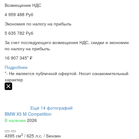
Возмещение НДС
4 959 488
Руб
Экономия по налогу на прибыль
5 635 782
Руб
За счет последующего возмещения НДС, скидки и экономии
по налогу на прибыль.
16 907 345
* ₽
Подробнее
*- Не является публичной офертой. Носит ознакомительный
характер
Ещё
14
фотографий
BMW X5 M Competition
В наличии
2026
3
4395 см
/
625 л.с. /
Бензин