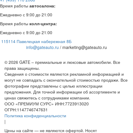
Время работы
автосалона:
Ежедневно с 9:00 до 21:00
Время работы
колл-центра:
Ежедневно с 9:00 до 21:00
115114 Павелецкая набережная 8Б
info@gateauto.ru
/ marketing@gateauto.ru
© 2026 GATE – премиальные и люксовые автомобили. Все
права защищены.
Сведения о стоимости являются рекламной информацией и
могут не совпадать с окончательной стоимостью продажи. Все
фотографии представлены с целью иллюстрации
предложения. Для точной информации об ассортименте и
ценах свяжитесь с сотрудниками компании.
ООО «ПРЕМИУМ СУРС» ИНН:7723913020
ОГРН:1147746747631
Политика конфиденциальности
|
Цены на сайте — не являются офертой. Носят