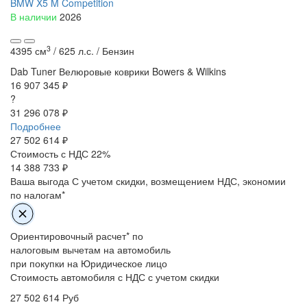
BMW X5 M Competition
В наличии
2026
3
4395 см
/
625 л.с. /
Бензин
Dab Tuner
Велюровые коврики
Bowers & Wilkins
16 907 345 ₽
?
31 296 078 ₽
Подробнее
27 502 614
₽
Стоимость с НДС 22%
14 388 733 ₽
Ваша выгода
С учетом скидки, возмещением НДС, экономии
по налогам*
Ориентировочный расчет* по
налоговым вычетам на автомобиль
при покупки на Юридическое лицо
Стоимость автомобиля с НДС с учетом скидки
27 502 614
Руб