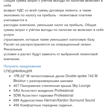
Общая сумма затрат с учётом выгоды по налогам включает в
себя
возврат НДС со всей суммы договора лизинга, а также
экономию по налогу на прибыль - лизинговые платежи
учитываются в
расходах компании, уменьшая налог на прибыль. Общая
сумма затрат с учётом выгоды по налогам не включает в себя
услуги
страхования, которые также уменьшают налоговую базу.
Расчёт не распространяется на операционный лизинг.
Финальные
условия и расчет будут зависеть от выбранной лизинговой
компании.
Получить предложение
СПЕЦИФИКАЦИЯ
1PA 22" M легкосплавные диски Double-spoke 742 M
Bicolour с разноразмерными шинами
407 Панорамная стеклянная крыша Sky Lounge
5AU Ассистент вождения Professional
5DW Ассистент парковки Professional
688 Аудиосистема Harman/Kardon Surround Sound
456 Комфортные передние сиденья,