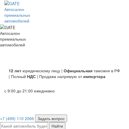
Автосалон
премиальных
автомобилей
Автосалон
премиальных
автомобилей
12 лет
юридическому лицу |
Официальная
таможня в РФ
| Полный
НДС
| Продажа напрямую от
импортера
с 9:00 до 21:00 ежедневно
+7 (499) 110 2066
Задать вопрос
Найти