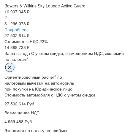
Bowers & Wilkins
Sky Lounge
Active Guard
16 907 345 ₽
?
31 296 078 ₽
Подробнее
27 502 614
₽
Стоимость с НДС 22%
14 388 733 ₽
Ваша выгода
С учетом скидки, возмещением НДС, экономии
по налогам*
Ориентировочный расчет* по
налоговым вычетам на автомобиль
при покупки на Юридическое лицо
Стоимость автомобиля с НДС с учетом скидки
27 502 614
Руб
Возмещение НДС
4 959 488
Руб
Экономия по налогу на прибыль