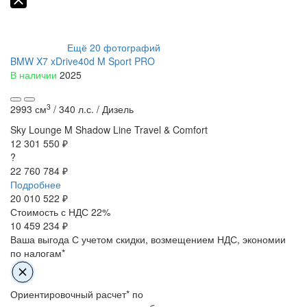
Ещё
20
фотографий
BMW X7 xDrive40d M Sport PRO
В наличии
2025
3
2993 см
/
340 л.с. /
Дизель
Sky Lounge
M Shadow Line
Travel & Comfort
12 301 550 ₽
?
22 760 784 ₽
Подробнее
20 010 522
₽
Стоимость с НДС 22%
10 459 234 ₽
Ваша выгода
С учетом скидки, возмещением НДС, экономии
по налогам*
Ориентировочный расчет* по