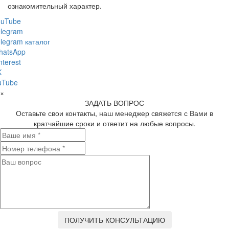
ознакомительный характер.
ouTube
legram
legram каталог
hatsApp
nterest
K
uTube
×
ЗАДАТЬ ВОПРОС
Оставьте свои контакты, наш менеджер свяжется с Вами в
кратчайшие сроки и ответит на любые вопросы.