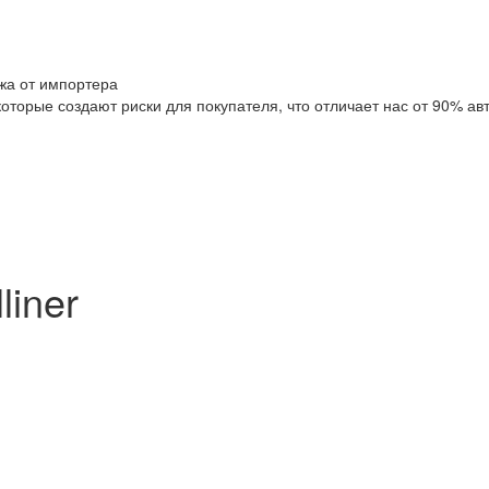
жа от импортера
оторые создают риски для покупателя, что отличает нас от 90% ав
liner