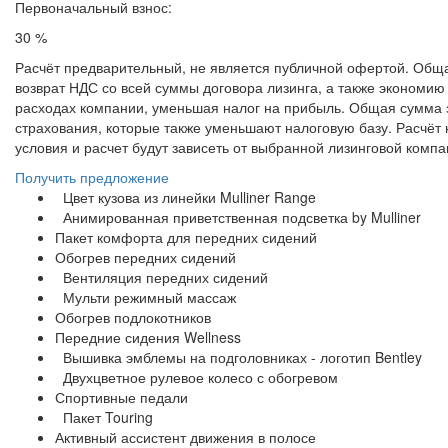
Первоначальный взнос:
30 %
Расчёт предварительный, не является публичной офертой. Обща
возврат НДС со всей суммы договора лизинга, а также экономию
расходах компании, уменьшая налог на прибыль. Общая сумма за
страхования, которые также уменьшают налоговую базу. Расчёт
условия и расчет будут зависеть от выбранной лизинговой компа
Получить предложение
Цвет кузова из линейки Mulliner Range
Анимированная приветственная подсветка by Mulliner
Пакет комфорта для передних сидений
Обогрев передних сидений
Вентиляция передних сидений
Мульти режимный массаж
Обогрев подлокотников
Передние сидения Wellness
Вышивка эмблемы на подголовниках - логотип Bentley
Двухцветное рулевое колесо с обогревом
Спортивные педали
Пакет Touring
Активный ассистент движения в полосе