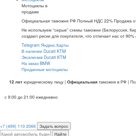
Мотоциклы в
продаже
Официальная таможня РФ
Полный НДС 22%
Продажа о
Не используем “серые” схемы таможни (Белоруссия, Кир
создают риски для покупателя, что отличает нас от 90% 
Telegram
Яндекс.Карты
В наличии
Ducati
KTM
Эксклюзив
Ducati
KTM
На заказ
BMW
Проданные мотоциклы
12 лет
юридическому лицу |
Официальная
таможня в РФ | П
с 9:00 до 21:00 ежедневно
+7 (499) 110 2066
Задать вопрос
Найти