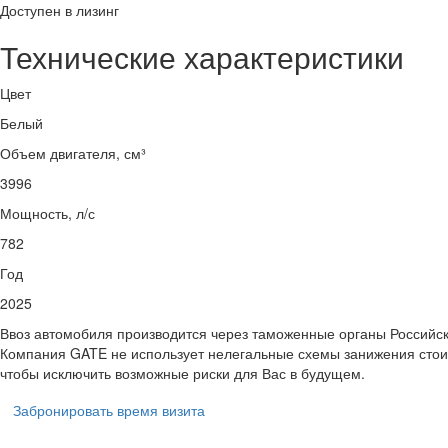
Доступен в лизинг
Технические характеристики
Цвет
Белый
Объем двигателя, см³
3996
Мощность, л/с
782
Год
2025
Ввоз автомобиля производится через таможенные органы Российс
Компания GATE не использует нелегальные схемы занижения стои
чтобы исключить возможные риски для Вас в будущем.
Забронировать время визита