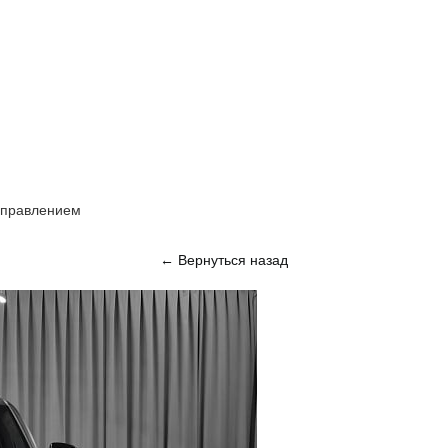
управлением
Вернуться назад
←