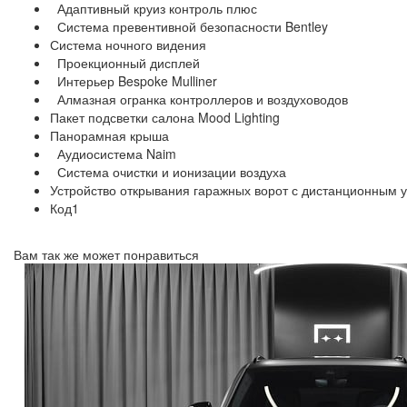
Адаптивный круиз контроль плюс
Система превентивной безопасности Bentley
Система ночного видения
Проекционный дисплей
Интерьер Bespoke Mulliner
Алмазная огранка контроллеров и воздуховодов
Пакет подсветки салона Mood Lighting
Панорамная крыша
Аудиосистема Naim
Система очистки и ионизации воздуха
Устройство открывания гаражных ворот с дистанционным 
Код1
Вам так же может понравиться