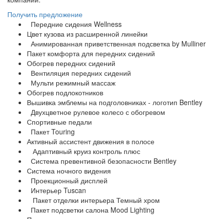
Получить предложение
Передние сидения Wellness
Цвет кузова из расширенной линейки
Анимированная приветственная подсветка by Mulliner
Пакет комфорта для передних сидений
Обогрев передних сидений
Вентиляция передних сидений
Мульти режимный массаж
Обогрев подлокотников
Вышивка эмблемы на подголовниках - логотип Bentley
Двухцветное рулевое колесо с обогревом
Спортивные педали
Пакет Touring
⁠Активный ассистент движения в полосе
Адаптивный круиз контроль плюс
⁠Система превентивной безопасности Bentley
⁠Система ночного видения
Проекционный дисплей
Интерьер Tuscan
Пакет отделки интерьера Темный хром
Пакет подсветки салона Mood Lighting