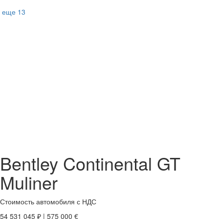
еще 13
Bentley Continental GT
Muliner
Стоимость автомобиля
с НДС
54 531 045
₽
|
575 000
€