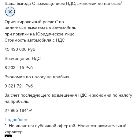
Ваша выгода
С возмещением НДС, экономии по налогам*
Ориентировочный расчет* по
налоговым вычетам на автомобиль
при покупки на Юридическое лицо
Стоимость автомобиля с НДС
45 490 000
Руб
Возмещение НДС
8 203 115
Руб
Экономия по налогу на прибыль
9 321 721
Руб
За счет последующего возмещения НДС и экономии по налогу
на прибыль.
27 965 164
* ₽
Подробнее
*- Не является публичной офертой. Носит ознакомительный
характер