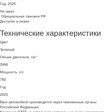
Год:
2025
На заказ
Официальная таможня РФ
Доступен в лизинг
Технические характеристики
Цвет
Зеленый
Объем двигателя, см³
3996
Мощность, л/с
782
Год
2025
Ввоз автомобиля производится через таможенные органы
Российской Федерации.
Компания GATE не использует нелегальные схемы занижения