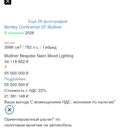
Ещё
26
фотографий
Bentley Continental GT Mulliner
В наличии
2026
3
3996 см
/
782 л.с. /
Гибрид
Mulliner Bespoke
Naim
Mood Lighting
34 118 852 ₽
?
55 500 000 ₽
Подробнее
55 500 000
₽
Стоимость с НДС 22%
21 381 148 ₽
Ваша выгода
С возмещением НДС, экономии по налогам*
Ориентировочный расчет* по
налоговым вычетам на автомобиль