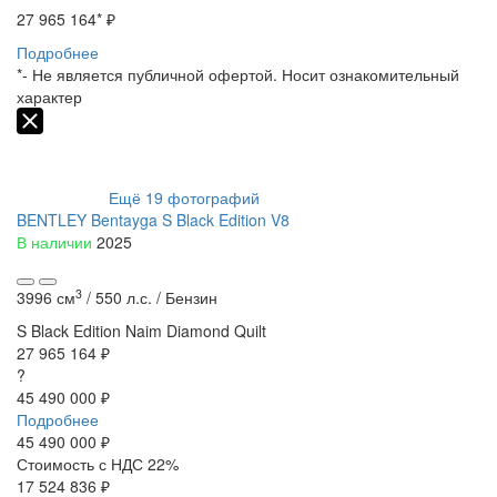
27 965 164
* ₽
Подробнее
*- Не является публичной офертой. Носит ознакомительный
характер
Ещё
19
фотографий
BENTLEY Bentayga S Black Edition V8
В наличии
2025
3
3996 см
/
550 л.с. /
Бензин
S Black Edition
Naim
Diamond Quilt
27 965 164 ₽
?
45 490 000 ₽
Подробнее
45 490 000
₽
Стоимость с НДС 22%
17 524 836 ₽