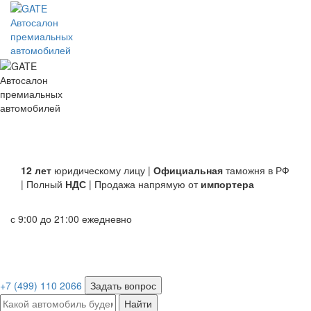
Автосалон
премиальных
автомобилей
Автосалон
премиальных
автомобилей
12 лет
юридическому лицу |
Официальная
таможня в РФ
| Полный
НДС
| Продажа напрямую от
импортера
с 9:00 до 21:00 ежедневно
+7 (499) 110 2066
Задать вопрос
Найти