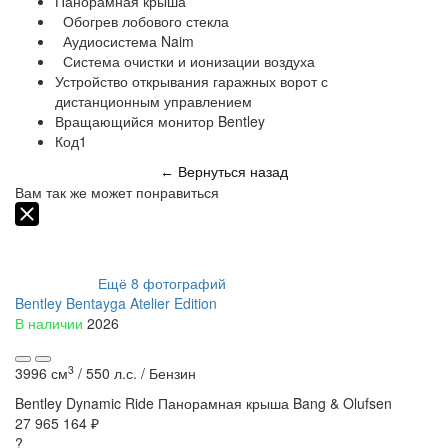
Панорамная крыша
Обогрев лобового стекла
Аудиосистема Naim
Система очистки и ионизации воздуха
Устройство открывания гаражных ворот с
дистанционным управлением
Вращающийся монитор Bentley
Код1
Вернуться назад
←
Вам так же может понравиться
Ещё
8
фотографий
Bentley Bentayga Atelier Edition
В наличии
2026
3
3996 см
/
550 л.с. /
Бензин
Bentley Dynamic Ride
Панорамная крыша
Bang & Olufsen
27 965 164 ₽
?