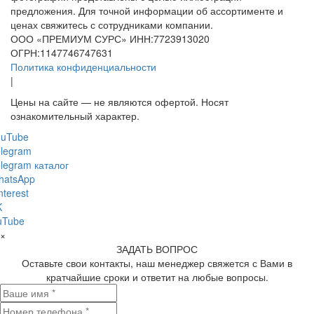
предложения. Для точной информации об ассортименте и
ценах свяжитесь с сотрудниками компании.
ООО «ПРЕМИУМ СУРС» ИНН:7723913020
ОГРН:1147746747631
Политика конфиденциальности
|
Цены на сайте — не являются офертой. Носят
ознакомительный характер.
ouTube
legram
legram каталог
hatsApp
nterest
K
uTube
×
ЗАДАТЬ ВОПРОС
Оставьте свои контакты, наш менеджер свяжется с Вами в
кратчайшие сроки и ответит на любые вопросы.