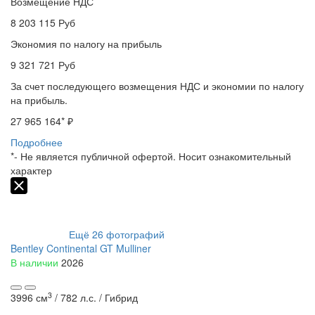
Возмещение НДС
8 203 115
Руб
Экономия по налогу на прибыль
9 321 721
Руб
За счет последующего возмещения НДС и экономии по налогу
на прибыль.
27 965 164
* ₽
Подробнее
*- Не является публичной офертой. Носит ознакомительный
характер
Ещё
26
фотографий
Bentley Continental GT Mulliner
В наличии
2026
3
3996 см
/
782 л.с. /
Гибрид