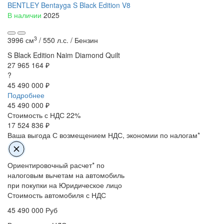
BENTLEY Bentayga S Black Edition V8
В наличии
2025
3
3996 см
/
550 л.с. /
Бензин
S Black Edition
Naim
Diamond Quilt
27 965 164 ₽
?
45 490 000 ₽
Подробнее
45 490 000
₽
Стоимость с НДС 22%
17 524 836 ₽
Ваша выгода
С возмещением НДС, экономии по налогам*
Ориентировочный расчет* по
налоговым вычетам на автомобиль
при покупки на Юридическое лицо
Стоимость автомобиля с НДС
45 490 000
Руб