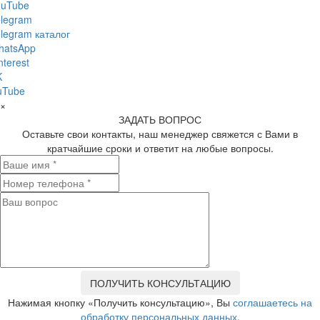
ouTube
legram
legram каталог
hatsApp
nterest
K
uTube
×
ЗАДАТЬ ВОПРОС
Оставьте свои контакты, наш менеджер свяжется с Вами в
кратчайшие сроки и ответит на любые вопросы.
Нажимая кнопку «Получить консультацию», Вы
соглашаетесь на
обработку персональных данных
.