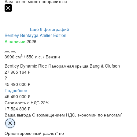
Вам так же может понравиться
Ещё
8
фотографий
Bentley Bentayga Atelier Edition
В наличии
2026
3
3996 см
/
550 л.с. /
Бензин
Bentley Dynamic Ride
Панорамная крыша
Bang & Olufsen
27 965 164 ₽
?
45 490 000 ₽
Подробнее
45 490 000
₽
Стоимость с НДС 22%
17 524 836 ₽
Ваша выгода
С возмещением НДС, экономии по налогам*
Ориентировочный расчет* по