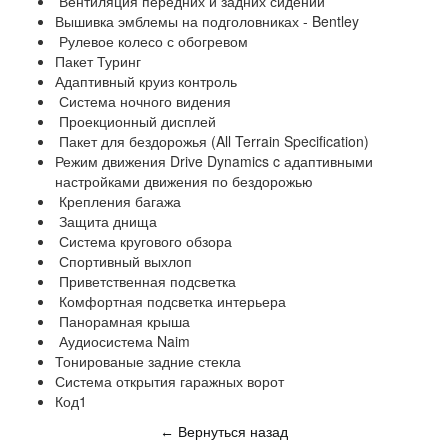
Вентиляция передних и задних сидений
Вышивка эмблемы на подголовниках - Bentley
Рулевое колесо с обогревом
Пакет Туринг
Адаптивный круиз контроль
Система ночного видения
⁠Проекционный дисплей
Пакет для бездорожья (All Terrain Specification)
Режим движения Drive Dynamics c адаптивными
настройками движения по бездорожью
Крепления багажа
Защита днища
Система кругового обзора
Спортивный выхлоп
Приветственная подсветка
Комфортная подсветка интерьера
Панорамная крыша
Аудиосистема Naim
Тонированые задние стекла
Система открытия гаражных ворот
Код1
Вернуться назад
←