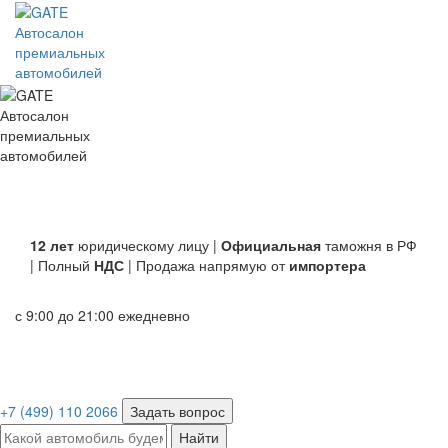
Автосалон
премиальных
автомобилей
Автосалон
премиальных
автомобилей
12 лет
юридическому лицу |
Официальная
таможня в РФ
| Полный
НДС
| Продажа напрямую от
импортера
с 9:00 до 21:00 ежедневно
+7 (499) 110 2066
Задать вопрос
Найти