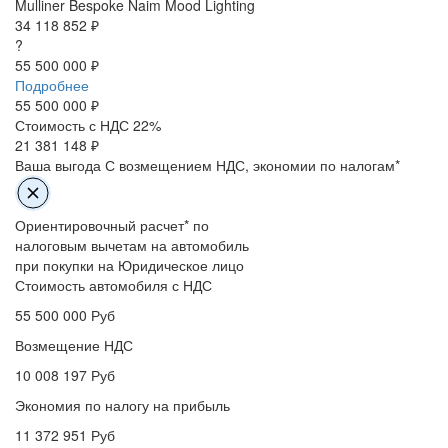
Mulliner Bespoke
Naim
Mood Lighting
34 118 852 ₽
?
55 500 000 ₽
Подробнее
55 500 000
₽
Стоимость с НДС 22%
21 381 148 ₽
Ваша выгода
С возмещением НДС, экономии по налогам*
Ориентировочный расчет* по
налоговым вычетам на автомобиль
при покупки на Юридическое лицо
Стоимость автомобиля с НДС
55 500 000
Руб
Возмещение НДС
10 008 197
Руб
Экономия по налогу на прибыль
11 372 951
Руб