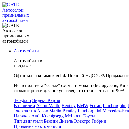
Автосалон
премиальных
автомобилей
Автосалон
премиальных
автомобилей
Автомобили
Автомобили в
продаже
Официальная таможня РФ
Полный НДС 22%
Продажа от
Не используем “серые” схемы таможни (Белоруссия, Кирг
создают риски для покупателя, что отличает нас от 90% а
Telegram
Яндекс.Карты
В наличии
Aston Martin
Bentley
BMW
Ferrari
Lamborghini
Эксклюзив
Aston Martin
Bentley
Lamborghini
Mercedes-Ben
На заказ
Audi
Koenigsegg
McLaren
Toyota
Тип двигателя
Бензин
Дизель
Электро
Гибрид
Проданные автомобили