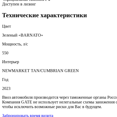
Доступен в лизинг
Технические характеристики
Цвет
Зеленый «BARNATO»
Мощность, л/с
550
Интерьер
NEWMARKET TAN/CUMBRIAN GREEN
Год
2023
Ввоз автомобиля производится через таможенные органы Росс
Компания GATE не использует нелегальные схемы занижения 
чтобы исключить возможные риски для Вас в будущем.
Забронировать время визита