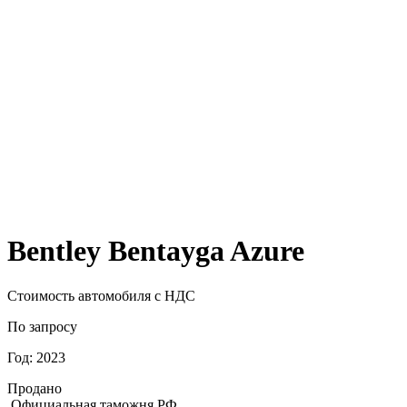
Bentley Bentayga Azure
Стоимость автомобиля
с НДС
По запросу
Год:
2023
Продано
Официальная таможня РФ