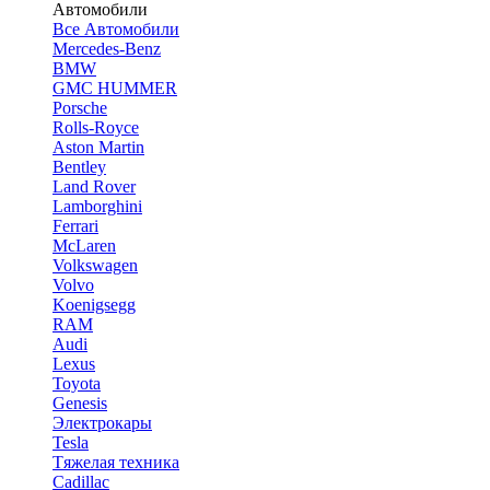
Автомобили
Все Автомобили
Mercedes-Benz
BMW
GMC HUMMER
Porsche
Rolls-Royce
Aston Martin
Bentley
Land Rover
Lamborghini
Ferrari
McLaren
Volkswagen
Volvo
Koenigsegg
RAM
Audi
Lexus
Toyota
Genesis
Электрокары
Tesla
Tяжелая техника
Cadillac