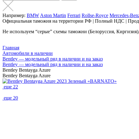
Например:
BMW
Aston Martin
Ferrari
Rollse-Royce
Mercedes-Ben
Официальная таможня на территории РФ | Полный НДС | Прод
Не используем “серые” схемы таможни (Белоруссия, Киргизия), 
Главная
Автомобили в наличии
Bentley — модельный ряд в наличии и на заказ
Bentley — модельный ряд в наличии и на заказ
Bentley Bentayga Azure
Bentley Bentayga Azure
еще 22
еще 20