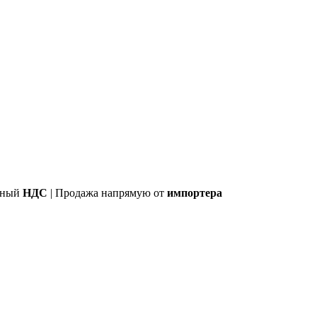
лный
НДС
| Продажа напрямую от
импортера