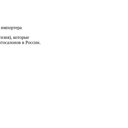
 импортера
изия), которые
втосалонов в России.